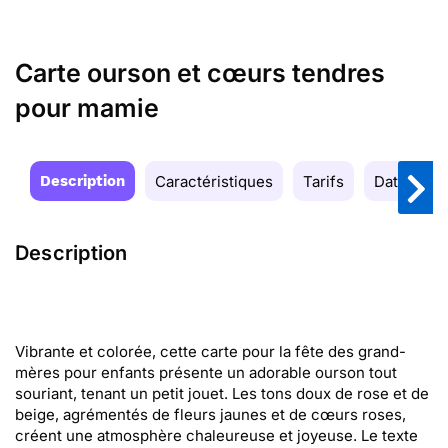
Carte ourson et cœurs tendres
pour mamie
Description
Caractéristiques
Tarifs
Date de la
Description
Vibrante et colorée, cette carte pour la fête des grand-
mères pour enfants présente un adorable ourson tout
souriant, tenant un petit jouet. Les tons doux de rose et de
beige, agrémentés de fleurs jaunes et de cœurs roses,
créent une atmosphère chaleureuse et joyeuse. Le texte