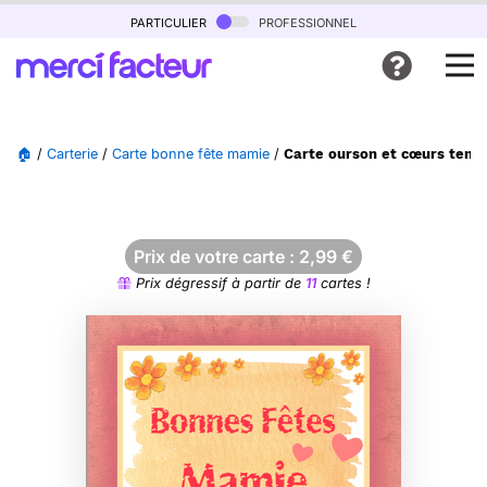
particulier
professionnel
🏠
/
Carterie
/
Carte bonne fête mamie
/
Carte ourson et cœurs tend
Prix de votre carte :
2,99
€
Prix dégressif à partir de
11
cartes !