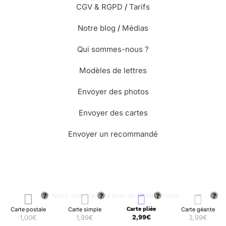
CGV & RGPD
/
Tarifs
Notre blog
/
Médias
Qui sommes-nous ?
Modèles de lettres
Envoyer des photos
Envoyer des cartes
Envoyer un recommandé
🌳 Nous avons planté plus de 13.000 arbres !
Carte postale
Carte simple
Carte pliée
Carte géante
1,00€
1,99€
2,99€
3,99€