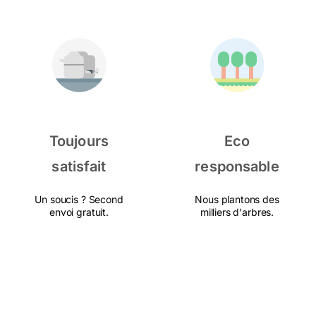
Toujours
Eco
satisfait
responsable
Un soucis ? Second
Nous plantons des
envoi gratuit.
milliers d'arbres.