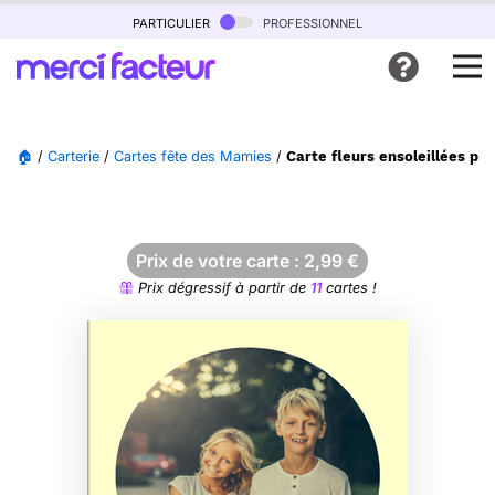
particulier
professionnel
🏠
/
Carterie
/
Cartes fête des Mamies
/
Carte fleurs ensoleillées po
Prix de votre carte :
2,99
€
Prix dégressif à partir de
11
cartes !