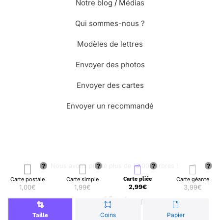
Notre blog
/
Médias
Qui sommes-nous ?
Modèles de lettres
Envoyer des photos
Envoyer des cartes
Envoyer un recommandé
🌳 Nous avons planté plus de 13.000 arbres !
Carte postale
Carte simple
Carte pliée
Carte géante
1,00€
1,99€
2,99€
3,99€
© Merci Facteur
Coins
Papier
Taille