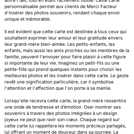
attire l'œil, tout en étant facilement lisible. Cette carte
personnalisable permet aux clients de Merci Facteur
d'insérer des photos souvenirs, rendant chaque envoi
unique et mémorable.
Il est évident que cette carte est destinée à tous ceux qui
souhaitent exprimer leur amour et leur gratitude envers
leur grand-mère bien-aimée. Les petits-enfants, les
enfants, mais aussi les amis proches ou les membres de la
famille, peuvent l'envoyer pour faire plaisir à cette figure
si importante de leur vie. Imaginez un petit-fils ou une
petite-fille qui prend quelques instants pour choisir les
meilleures photos et les insérer dans cette carte. Le geste
revêt une signification particulière, car il symbolise
l'attention et l'affection que l'on porte à sa mamie.
Lorsqu'elle recevra cette carte, la grand-mère ressentira
une onde de tendresse et d’émotion. Oser montrer ses
souvenirs à travers des photos intégrées à un design
joyeux ne peut que ravir son cœur. Chaque regard sur
cette carte lui rappellera les moments précieux partagés,
lui offrant un moment de douceur dans sa journée. La