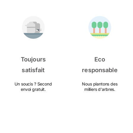
Toujours
Eco
satisfait
responsable
Un soucis ? Second
Nous plantons des
envoi gratuit.
milliers d'arbres.