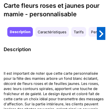
Carte fleurs roses et jaunes pour
mamie - personnalisable
Description
Caractéristiques
Tarifs
Personnal
Description
Il est important de noter que cette carte personnalisée
pour la fête des mamies arbore un fond blanc éclatant,
décoré de fleurs roses et de feuilles jaunes. Les roses,
avec leurs contours spirales, apportent une touche de
fraîcheur et de gaieté. Le design épuré et coloré fait de
cette carte un choix idéal pour transmettre des messages
d'affection. Sur la partie intérieure, les clients peuvent