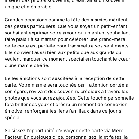
insérer des photos souvenirs, créant ainsi un souvenir
unique et mémorable.
Grandes occasions comme la fête des mamies méritent
des gestes particuliers. Que vous soyez un petit-enfant
souhaitant exprimer votre amour ou un enfant souhaitant
faire plaisir à sa maman pour célébrer une grand-mère,
cette carte est parfaite pour transmettre vos sentiments.
Elle convient aussi bien aux petits que aux grands qui
veulent marquer ce moment spécial en touchant le cœur
d’une mamie chérie.
Belles émotions sont suscitées à la réception de cette
carte. Votre mamie sera touchée par l'attention portée à
son égard, revivant des souvenirs précieux à travers les
photos que vous aurez ajoutées. Cette touche personnelle
fera briller ses yeux et créera un moment de connexion
émotive, renforçant les liens familiaux dans ce jour si
spécial.
Saisissez l’opportunité d’envoyer cette carte via Merci
Facteur. En quelques clics, personnalisez-la et faites-la