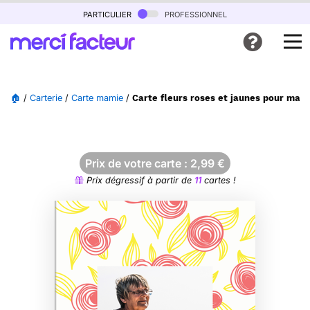
particulier
professionnel
🏠
/
Carterie
/
Carte mamie
/
Carte fleurs roses et jaunes pour mam
Prix de votre carte :
2,99
€
Prix dégressif à partir de
11
cartes !