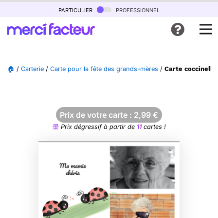
particulier
professionnel
🏠
/
Carterie
/
Carte pour la fête des grands-mères
/
Carte coccinell
Prix de votre carte :
2,99
€
Prix dégressif à partir de
11
cartes !