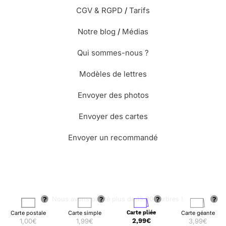
CGV & RGPD
/
Tarifs
Notre blog
/
Médias
Qui sommes-nous ?
Modèles de lettres
Envoyer des photos
Envoyer des cartes
Envoyer un recommandé
🌳 Nous avons planté plus de 13.000 arbres !
Carte postale
Carte simple
Carte pliée
Carte géante
1,00€
1,99€
2,99€
3,99€