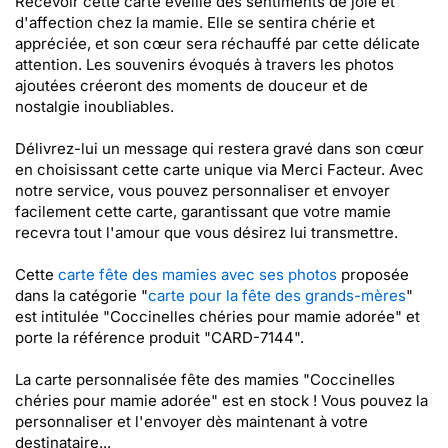
Recevoir cette carte éveille des sentiments de joie et
d'affection chez la mamie. Elle se sentira chérie et
appréciée, et son cœur sera réchauffé par cette délicate
attention. Les souvenirs évoqués à travers les photos
ajoutées créeront des moments de douceur et de
nostalgie inoubliables.
Délivrez-lui un message qui restera gravé dans son cœur
en choisissant cette carte unique via Merci Facteur. Avec
notre service, vous pouvez personnaliser et envoyer
facilement cette carte, garantissant que votre mamie
recevra tout l'amour que vous désirez lui transmettre.
Cette
carte fête des mamies avec ses photos
proposée
dans la catégorie "
carte pour la fête des grands-mères
"
est intitulée "Coccinelles chéries pour mamie adorée" et
porte la référence produit "CARD-7144".
La carte personnalisée fête des mamies "Coccinelles
chéries pour mamie adorée" est en stock ! Vous pouvez la
personnaliser et l'envoyer dès maintenant à votre
destinataire...