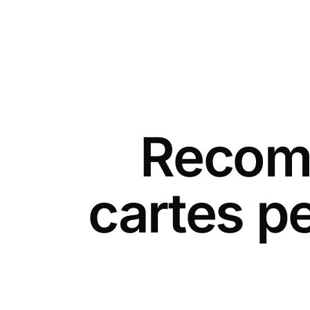
Recomm
cartes p