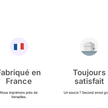
Fabriqué en
Toujours
France
satisfait
Nous imprimons près de
Un soucis ? Second envoi gra
Versailles.