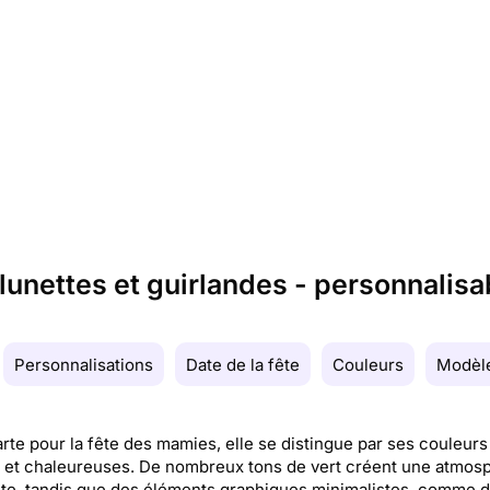
unettes et guirlandes - personnalisa
Personnalisations
Date de la fête
Couleurs
Modèle
arte pour la fête des mamies, elle se distingue par ses couleurs
 et chaleureuses. De nombreux tons de vert créent une atmos
te, tandis que des éléments graphiques minimalistes, comme 