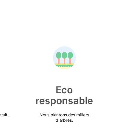
Eco
responsable
tuit.
Nous plantons des milliers
d'arbres.