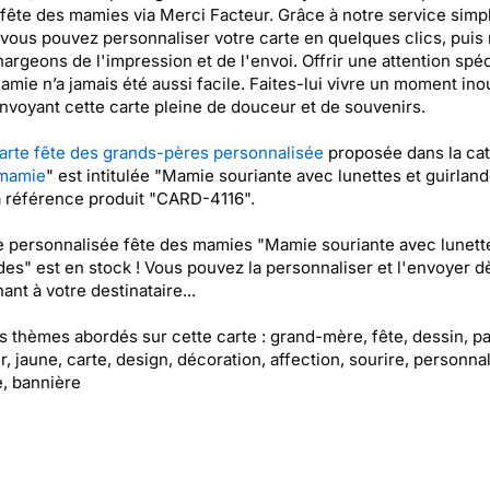
 fête des mamies via Merci Facteur. Grâce à notre service simpl
 vous pouvez personnaliser votre carte en quelques clics, puis
argeons de l'impression et de l'envoi. Offrir une attention spéc
amie n’a jamais été aussi facile. Faites-lui vivre un moment ino
envoyant cette carte pleine de douceur et de souvenirs.
arte fête des grands-pères personnalisée
proposée dans la cat
 mamie
" est intitulée "Mamie souriante avec lunettes et guirland
a référence produit "CARD-4116".
e personnalisée fête des mamies "Mamie souriante avec lunett
des" est en stock ! Vous pouvez la personnaliser et l'envoyer d
ant à votre destinataire...
es thèmes abordés sur cette carte : grand-mère, fête, dessin, p
, jaune, carte, design, décoration, affection, sourire, personnal
, bannière