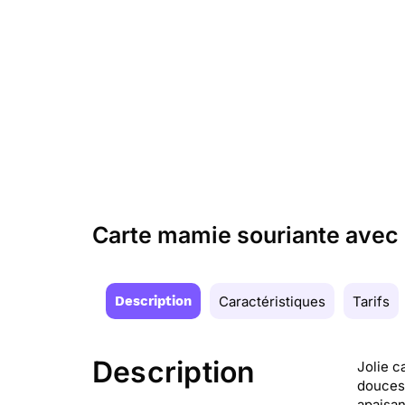
Carte mamie souriante avec l
Description
Caractéristiques
Tarifs
Description
Jolie c
douces
apaisan