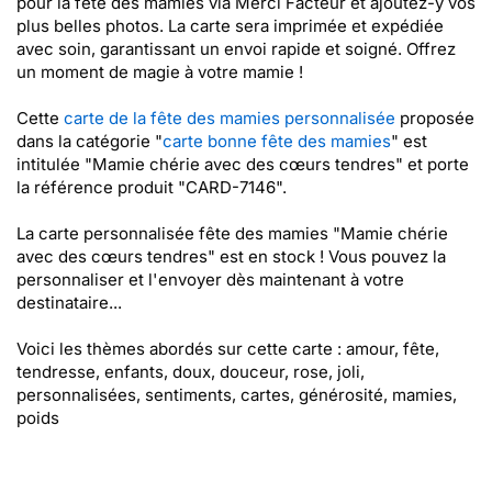
pour la fête des mamies via Merci Facteur et ajoutez-y vos
plus belles photos. La carte sera imprimée et expédiée
avec soin, garantissant un envoi rapide et soigné. Offrez
un moment de magie à votre mamie !
Cette
carte de la fête des mamies personnalisée
proposée
dans la catégorie "
carte bonne fête des mamies
" est
intitulée "Mamie chérie avec des cœurs tendres" et porte
la référence produit "CARD-7146".
La carte personnalisée fête des mamies "Mamie chérie
avec des cœurs tendres" est en stock ! Vous pouvez la
personnaliser et l'envoyer dès maintenant à votre
destinataire...
Voici les thèmes abordés sur cette carte : amour, fête,
tendresse, enfants, doux, douceur, rose, joli,
personnalisées, sentiments, cartes, générosité, mamies,
poids