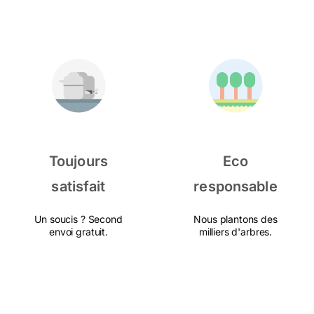
Toujours
Eco
satisfait
responsable
Un soucis ? Second
Nous plantons des
envoi gratuit.
milliers d'arbres.