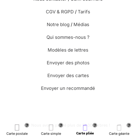
CGV & RGPD
/
Tarifs
Notre blog
/
Médias
Qui sommes-nous ?
Modèles de lettres
Envoyer des photos
Envoyer des cartes
Envoyer un recommandé
🌳 Nous avons planté plus de 13.000 arbres !
Carte postale
Carte simple
Carte pliée
Carte géante