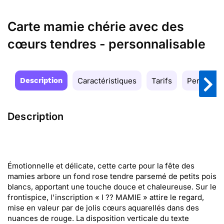
Carte mamie chérie avec des
cœurs tendres - personnalisable
Description
Caractéristiques
Tarifs
Personnal
Description
Émotionnelle et délicate, cette carte pour la fête des
mamies arbore un fond rose tendre parsemé de petits pois
blancs, apportant une touche douce et chaleureuse. Sur le
frontispice, l'inscription « I ?? MAMIE » attire le regard,
mise en valeur par de jolis cœurs aquarellés dans des
nuances de rouge. La disposition verticale du texte