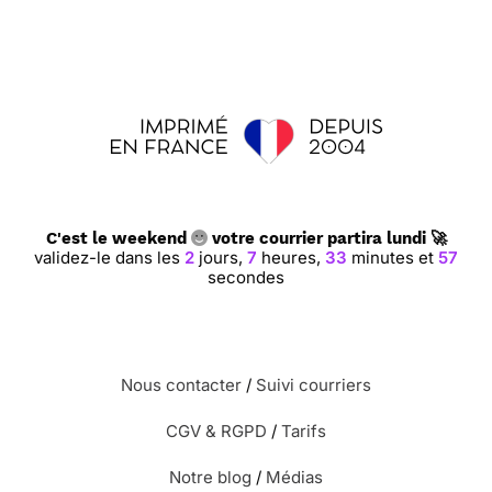
C'est le weekend
votre courrier partira lundi 🚀
validez-le dans les
2
jours,
7
heures,
33
minutes et
56
secondes
Nous contacter
/
Suivi courriers
CGV & RGPD
/
Tarifs
Notre blog
/
Médias