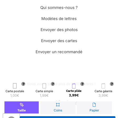
Qui sommes-nous ?
Modèles de lettres
Envoyer des photos
Envoyer des cartes
Envoyer un recommandé
🌳 Nous avons planté plus de 13.000 arbres !
Carte postale
Carte simple
Carte pliée
Carte géante
1,00€
1,99€
2,99€
3,99€
© Merci Facteur
Coins
Papier
Taille