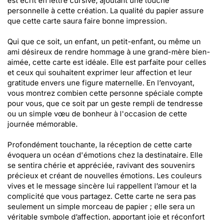
est écrit en lettre cursive, ajoutant une touche
personnelle à cette création. La qualité du papier assure
que cette carte saura faire bonne impression.
Qui que ce soit, un enfant, un petit-enfant, ou même un
ami désireux de rendre hommage à une grand-mère bien-
aimée, cette carte est idéale. Elle est parfaite pour celles
et ceux qui souhaitent exprimer leur affection et leur
gratitude envers une figure maternelle. En l’envoyant,
vous montrez combien cette personne spéciale compte
pour vous, que ce soit par un geste rempli de tendresse
ou un simple vœu de bonheur à l'occasion de cette
journée mémorable.
Profondément touchante, la réception de cette carte
évoquera un océan d'émotions chez la destinataire. Elle
se sentira chérie et appréciée, ravivant des souvenirs
précieux et créant de nouvelles émotions. Les couleurs
vives et le message sincère lui rappellent l’amour et la
complicité que vous partagez. Cette carte ne sera pas
seulement un simple morceau de papier ; elle sera un
véritable symbole d’affection, apportant joie et réconfort