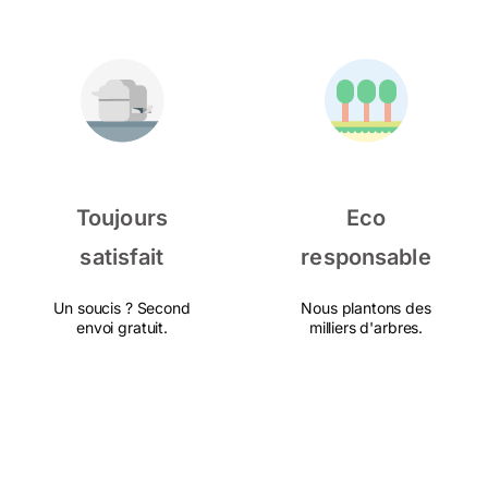
Toujours
Eco
satisfait
responsable
Un soucis ? Second
Nous plantons des
envoi gratuit.
milliers d'arbres.