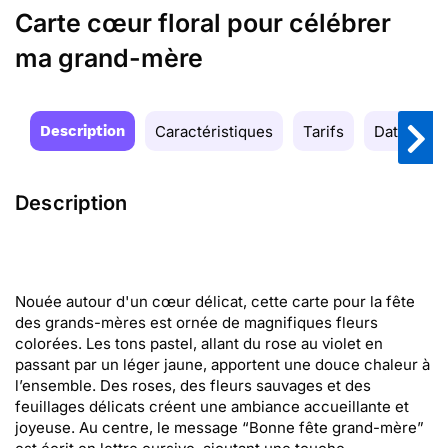
Carte cœur floral pour célébrer
ma grand-mère
Description
Caractéristiques
Tarifs
Date de la
Description
Nouée autour d'un cœur délicat, cette carte pour la fête
des grands-mères est ornée de magnifiques fleurs
colorées. Les tons pastel, allant du rose au violet en
passant par un léger jaune, apportent une douce chaleur à
l’ensemble. Des roses, des fleurs sauvages et des
feuillages délicats créent une ambiance accueillante et
joyeuse. Au centre, le message “Bonne fête grand-mère”