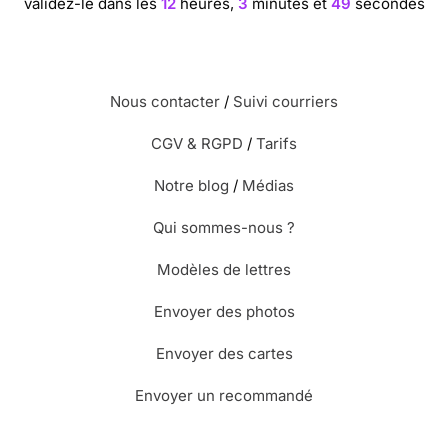
validez-le dans les
12
heures,
3
minutes et
49
secondes
Nous contacter
/
Suivi courriers
CGV & RGPD
/
Tarifs
Notre blog
/
Médias
Qui sommes-nous ?
Modèles de lettres
Envoyer des photos
Envoyer des cartes
Envoyer un recommandé