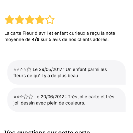
La carte Fleur d'avril et enfant curieux
a reçu la note
moyenne de
sur
5
avis de nos clients adorés.
4
/
5
⭐⭐⭐⭐
Le 29/05/2017 : Un enfant parmi les
fleurs ce qu'il y a de plus beau
⭐⭐⭐
Le 20/06/2012 : Très jolie carte et très
joli dessin avec plein de couleurs.
Vos questions sur cette carte