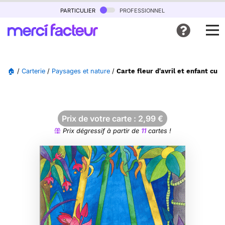
particulier
professionnel
🏠
/
Carterie
/
Paysages et nature
/
Carte fleur d'avril et enfant curi
Prix de votre carte :
2,99
€
Prix dégressif à partir de
11
cartes !