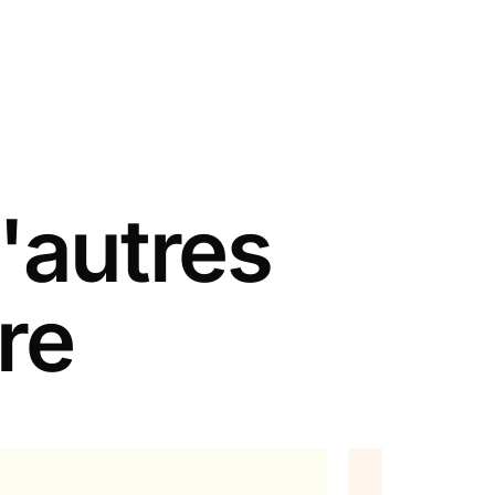
'autres
re