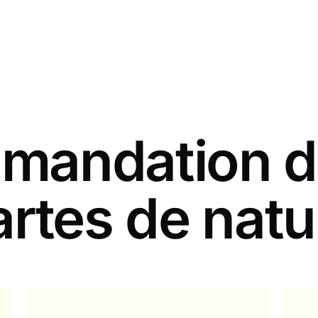
andation d
artes de natu