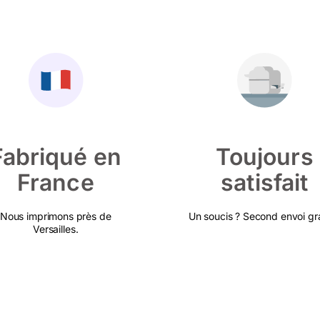
Fabriqué en
Toujours
France
satisfait
Nous imprimons près de
Un soucis ? Second envoi gra
Versailles.