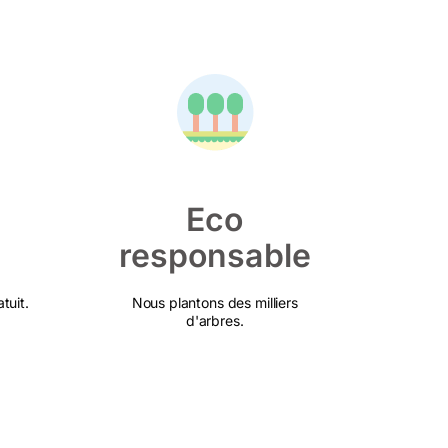
Eco
responsable
tuit.
Nous plantons des milliers
d'arbres.