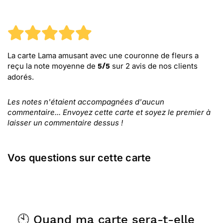
La carte Lama amusant avec une couronne de fleurs
a
reçu la note moyenne de
sur
2
avis de nos clients
5
/
5
adorés.
Les notes n'étaient accompagnées d'aucun
commentaire... Envoyez cette carte et soyez le premier à
laisser un commentaire dessus !
Vos questions sur cette carte
🕙 Quand ma carte sera-t-elle