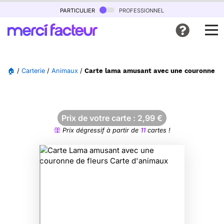
particulier
professionnel
🏠
/
Carterie
/
Animaux
/
Carte lama amusant avec une couronne de
Prix de votre carte :
2,99
€
Prix dégressif à partir de
11
cartes !