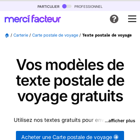
particulier
professionnel
🏠
/
Carterie
/
Carte postale de voyage
/
Texte postale de voyage
Vos modèles de
texte postale de
voyage gratuits
Utilisez nos textes gratuits pour envoyer des
...afficher plus
messages postales de voyage (ou d'autres
messages de la catégorie "
Carte postale de
Acheter une Carte postale de voyage