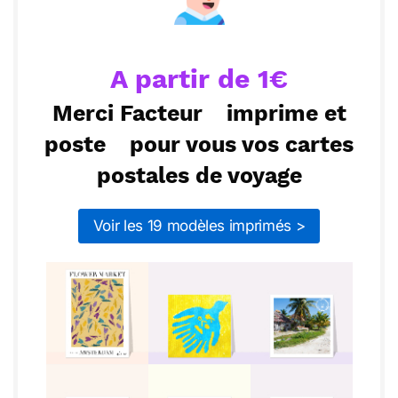
Envoyer
Envoyer via Whatsapp
soin de vous et à très bientôt !
A partir de 1€
Merci Facteur
imprime et
poste
pour vous vos cartes
postales de voyage
Voir les 19 modèles imprimés >