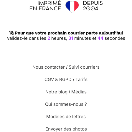
🚀 Pour que votre
prochain
courrier parte aujourd'hui
validez-le dans les
2
heures,
31
minutes et
43
secondes
Nous contacter
/
Suivi courriers
CGV & RGPD
/
Tarifs
Notre blog
/
Médias
Qui sommes-nous ?
Modèles de lettres
Envoyer des photos