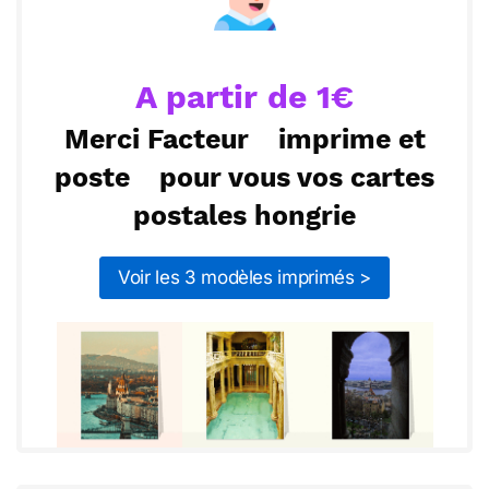
Envoyer
Envoyer via Whatsapp
unique.
A partir de 1€
Merci Facteur
imprime et
poste
pour vous vos cartes
postales hongrie
Voir les 3 modèles imprimés >