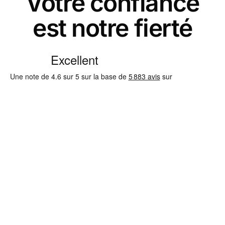
Votre confiance
est notre fierté