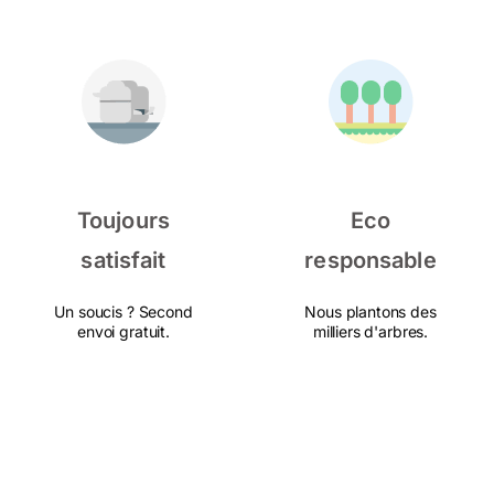
Toujours
Eco
satisfait
responsable
Un soucis ? Second
Nous plantons des
envoi gratuit.
milliers d'arbres.