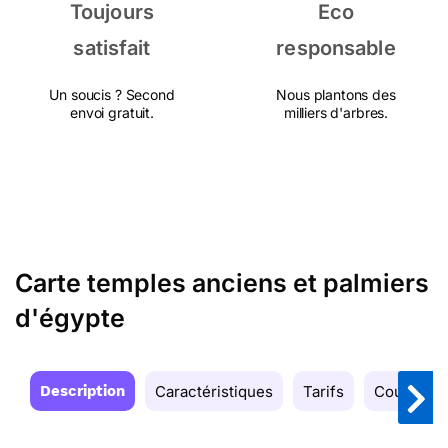
Toujours
Eco
satisfait
responsable
Un soucis ? Second
Nous plantons des
envoi gratuit.
milliers d'arbres.
Carte temples anciens et palmiers
d'égypte
Description
Caractéristiques
Tarifs
Couleurs