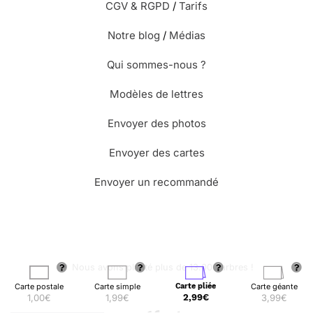
CGV & RGPD
/
Tarifs
Notre blog
/
Médias
Qui sommes-nous ?
Modèles de lettres
Envoyer des photos
Envoyer des cartes
Envoyer un recommandé
🌳 Nous avons planté plus de 13.000 arbres !
Carte postale
Carte simple
Carte pliée
Carte géante
1,00€
1,99€
2,99€
3,99€