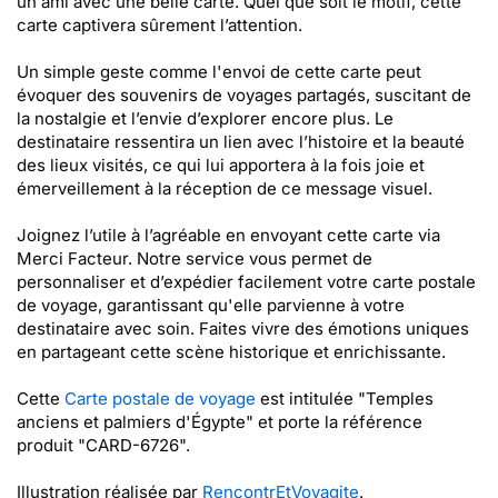
un ami avec une belle carte. Quel que soit le motif, cette
carte captivera sûrement l’attention.
Un simple geste comme l'envoi de cette carte peut
évoquer des souvenirs de voyages partagés, suscitant de
la nostalgie et l’envie d’explorer encore plus. Le
destinataire ressentira un lien avec l’histoire et la beauté
des lieux visités, ce qui lui apportera à la fois joie et
émerveillement à la réception de ce message visuel.
Joignez l’utile à l’agréable en envoyant cette carte via
Merci Facteur. Notre service vous permet de
personnaliser et d’expédier facilement votre carte postale
de voyage, garantissant qu'elle parvienne à votre
destinataire avec soin. Faites vivre des émotions uniques
en partageant cette scène historique et enrichissante.
Cette
Carte postale de voyage
est intitulée "Temples
anciens et palmiers d'Égypte" et porte la référence
produit "CARD-6726".
Illustration réalisée par
RencontrEtVoyagite
.