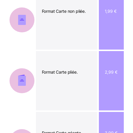
Format Carte non pliée.
1,99 €
Format Carte pliée.
2,99 €
Format Carte géante.
3,99 €