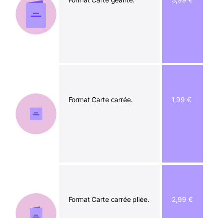
Format Carte carrée.
1,99 €
Format Carte carrée pliée.
2,99 €