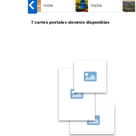
ongrie
Inde
Italie
7 cartes postales slovenie disponibles