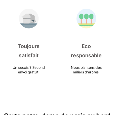
Toujours
Eco
satisfait
responsable
Un soucis ? Second
Nous plantons des
envoi gratuit.
milliers d'arbres.