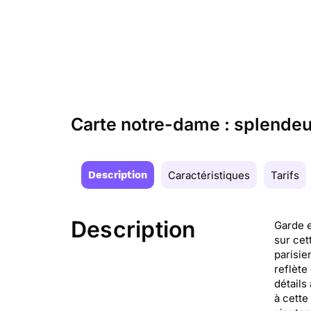
Carte notre-dame : splendeur
Description
Caractéristiques
Tarifs
Description
Garde e
sur cet
parisie
reflète
détails
à cette