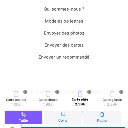
Qui sommes-nous ?
Modèles de lettres
Envoyer des photos
Envoyer des cartes
Envoyer un recommandé
🌳 Nous avons planté plus de 13.000 arbres !
Carte postale
Carte simple
Carte pliée
Carte géante
1,00€
1,99€
2,99€
3,99€
© Merci Facteur
Coins
Papier
Taille