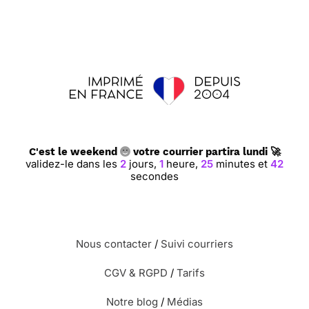
C'est le weekend
votre courrier partira lundi 🚀
validez-le dans les
2
jours,
1
heure,
25
minutes et
41
secondes
Nous contacter
/
Suivi courriers
CGV & RGPD
/
Tarifs
Notre blog
/
Médias