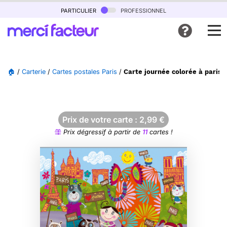
particulier
professionnel
🏠
/
Carterie
/
Cartes postales Paris
/
Carte journée colorée à paris 
Prix de votre carte :
2,99
€
Prix dégressif à partir de
11
cartes !