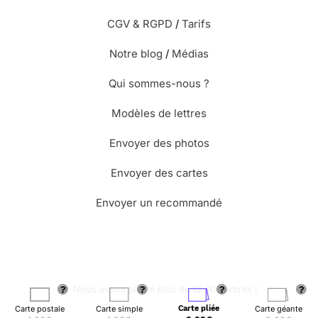
CGV & RGPD
/
Tarifs
Notre blog
/
Médias
Qui sommes-nous ?
Modèles de lettres
Envoyer des photos
Envoyer des cartes
Envoyer un recommandé
🌳 Nous avons planté plus de 13.000 arbres !
Carte postale
Carte simple
Carte pliée
Carte géante