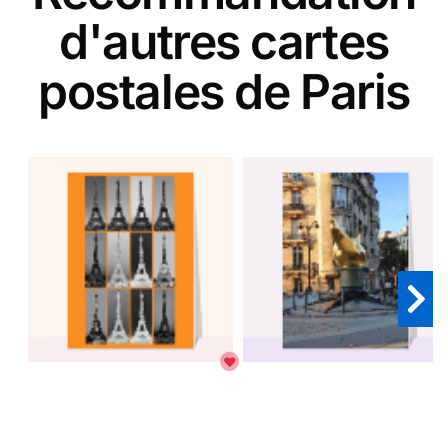
d'autres cartes
postales de Paris