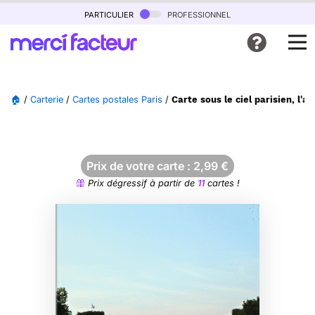
particulier
professionnel
🏠
/
Carterie
/
Cartes postales Paris
/
Carte sous le ciel parisien, l'a
Prix de votre carte :
2,99
€
Prix dégressif à partir de
11
cartes !