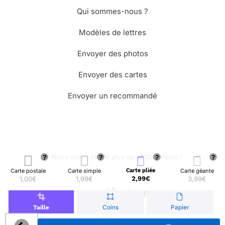
Qui sommes-nous ?
Modèles de lettres
Envoyer des photos
Envoyer des cartes
Envoyer un recommandé
🌳 Nous avons planté plus de 13.000 arbres !
Carte postale
Carte simple
Carte pliée
Carte géante
1,00€
1,99€
2,99€
3,99€
© Merci Facteur
Coins
Papier
Taille