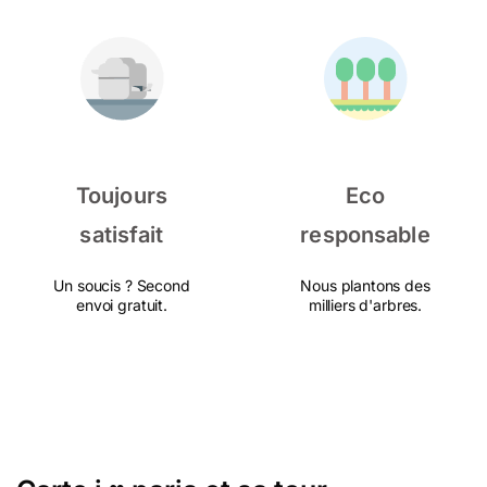
Toujours
Eco
satisfait
responsable
Un soucis ? Second
Nous plantons des
envoi gratuit.
milliers d'arbres.