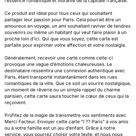
l’essence romantique et vibrante de la capitale française.
Ce produit est idéal pour tous ceux qui souhaitent
partager leur passion pour Paris. Cela pourrait être un
amoureux en voyage, un ami souhaitant raviver de tendres
souvenirs ou même un habitant qui veut faire plaisir à un
proche loin d’ici. Qui que vous soyez, cette carte est
parfaite pour exprimer votre affection et votre nostalgie.
Généralement, recevoir une carte comme celle-ci
provoque une vague d’émotions chaleureuses. Le
destinataire ressentira une connexion authentique avec
Paris, étant transporté instantanément dans les rues
romantiques de la ville. Que ce soit un sourire nostalgique,
un moment de rêverie ou un simple rappel du charme
parisien, cette carte saura toucher le cœur de ceux qui la
reçoivent.
Profitez de la magie de transmettre vos sentiments avec
Merci Facteur. Envoyer cette carte "I ?? Paris" à vos amis
ou à votre famille est un jeu d’enfant. Grâce à notre
service, vous pourrez choisir votre texte, et nous nous