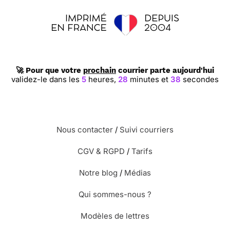
🚀 Pour que votre
prochain
courrier parte aujourd'hui
validez-le dans les
5
heures,
28
minutes et
37
secondes
Nous contacter
/
Suivi courriers
CGV & RGPD
/
Tarifs
Notre blog
/
Médias
Qui sommes-nous ?
Modèles de lettres