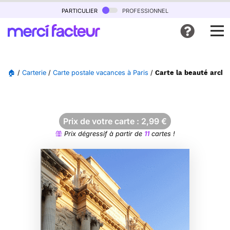
particulier
professionnel
🏠
/
Carterie
/
Carte postale vacances à Paris
/
Carte la beauté archit
Prix de votre carte :
2,99
€
Prix dégressif à partir de
11
cartes !