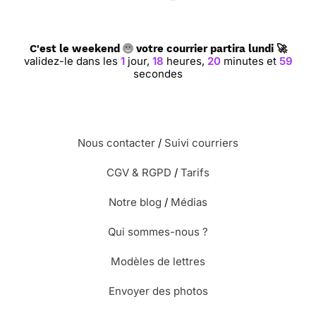
C'est le weekend
votre courrier partira lundi 🚀
validez-le dans les
1
jour,
18
heures,
20
minutes et
58
secondes
Nous contacter
/
Suivi courriers
CGV & RGPD
/
Tarifs
Notre blog
/
Médias
Qui sommes-nous ?
Modèles de lettres
Envoyer des photos