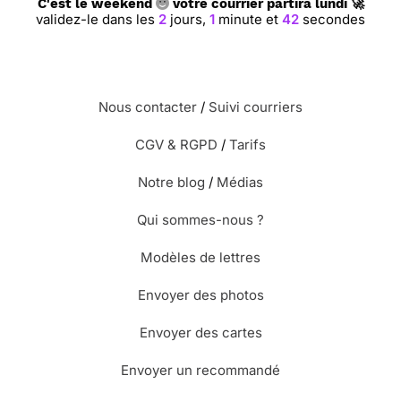
C'est le weekend
votre courrier partira lundi 🚀
validez-le dans les
2
jours,
1
minute et
41
secondes
Nous contacter
/
Suivi courriers
CGV & RGPD
/
Tarifs
Notre blog
/
Médias
Qui sommes-nous ?
Modèles de lettres
Envoyer des photos
Envoyer des cartes
Envoyer un recommandé