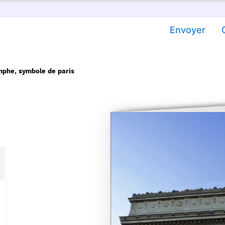
Envoyer
mphe, symbole de paris