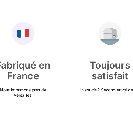
Fabriqué en
Toujours
France
satisfait
Nous imprimons près de
Un soucis ? Second envoi gra
Versailles.