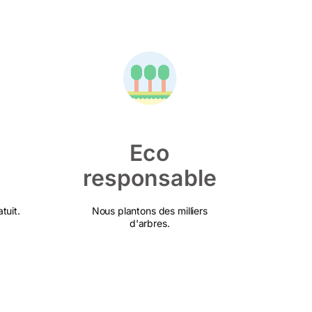
Eco
responsable
tuit.
Nous plantons des milliers
d'arbres.