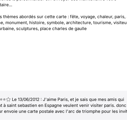
aire...
es thèmes abordés sur cette carte : fête, voyage, chaleur, paris,
e, monument, histoire, symbole, architecture, tourisme, visiteu
rbaine, sculptures, place charles de gaulle
⭐⭐
Le 13/06/2012 : J'aime Paris, et je sais que mes amis qui
t à saint sebastien en Espagne veulent venir visiter paris. donc
ur envoie une carte postale avec l'arc de triomphe pour les invit