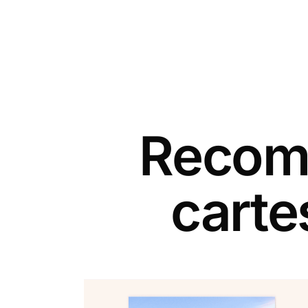
Recomm
carte