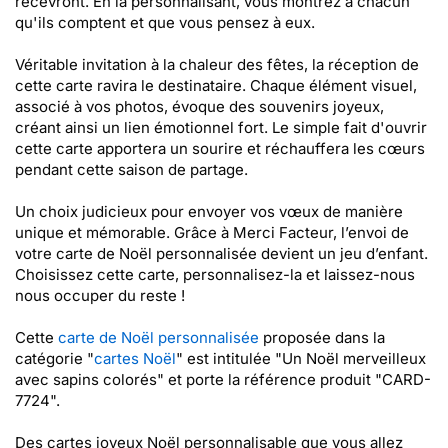
recevront. En la personnalisant, vous montrez à chacun
qu'ils comptent et que vous pensez à eux.
Véritable invitation à la chaleur des fêtes, la réception de
cette carte ravira le destinataire. Chaque élément visuel,
associé à vos photos, évoque des souvenirs joyeux,
créant ainsi un lien émotionnel fort. Le simple fait d'ouvrir
cette carte apportera un sourire et réchauffera les cœurs
pendant cette saison de partage.
Un choix judicieux pour envoyer vos vœux de manière
unique et mémorable. Grâce à Merci Facteur, l’envoi de
votre carte de Noël personnalisée devient un jeu d’enfant.
Choisissez cette carte, personnalisez-la et laissez-nous
nous occuper du reste !
Cette
carte de Noël personnalisée
proposée dans la
catégorie "
cartes Noël
" est intitulée "Un Noël merveilleux
avec sapins colorés" et porte la référence produit "CARD-
7724".
Des cartes joyeux Noël personnalisable que vous allez