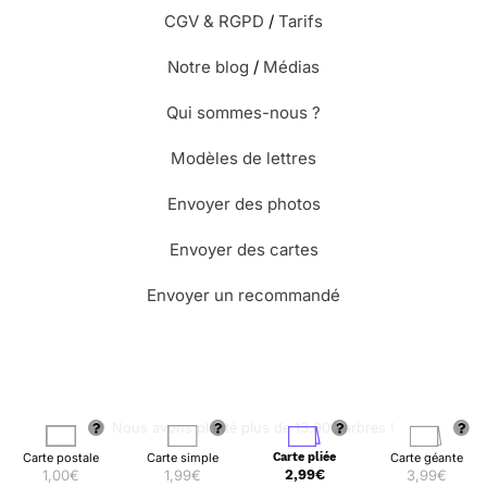
CGV & RGPD
/
Tarifs
Notre blog
/
Médias
Qui sommes-nous ?
Modèles de lettres
Envoyer des photos
Envoyer des cartes
Envoyer un recommandé
🌳 Nous avons planté plus de 13.000 arbres !
Carte postale
Carte simple
Carte pliée
Carte géante
1,00€
1,99€
2,99€
3,99€