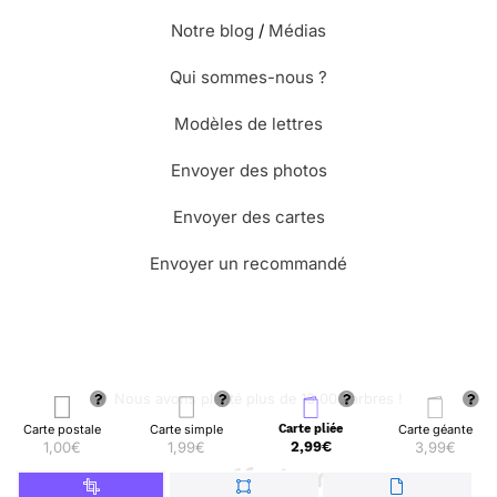
Notre blog
/
Médias
Qui sommes-nous ?
Modèles de lettres
Envoyer des photos
Envoyer des cartes
Envoyer un recommandé
🌳 Nous avons planté plus de 13.000 arbres !
Carte postale
Carte simple
Carte pliée
Carte géante
1,00€
1,99€
2,99€
3,99€
© Merci Facteur