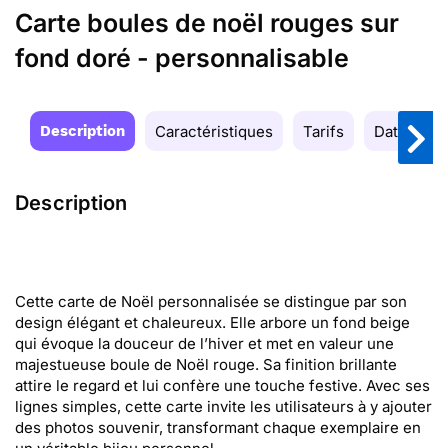
Carte boules de noël rouges sur
fond doré - personnalisable
Description
Caractéristiques
Tarifs
Date de la
Description
Cette carte de Noël personnalisée se distingue par son
design élégant et chaleureux. Elle arbore un fond beige
qui évoque la douceur de l’hiver et met en valeur une
majestueuse boule de Noël rouge. Sa finition brillante
attire le regard et lui confère une touche festive. Avec ses
lignes simples, cette carte invite les utilisateurs à y ajouter
des photos souvenir, transformant chaque exemplaire en