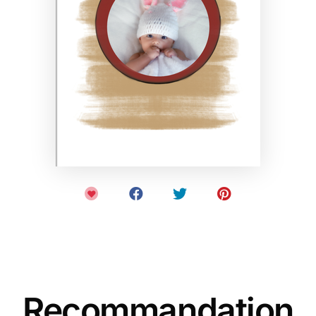
Recommandation