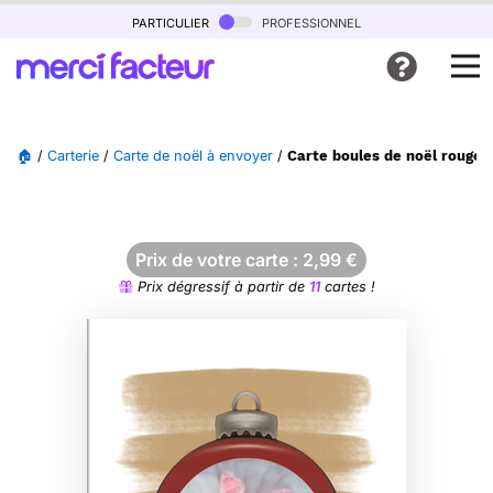
particulier
professionnel
🏠
/
Carterie
/
Carte de noël à envoyer
/
Carte boules de noël rouges
Prix de votre carte :
2,99
€
Prix dégressif à partir de
11
cartes !