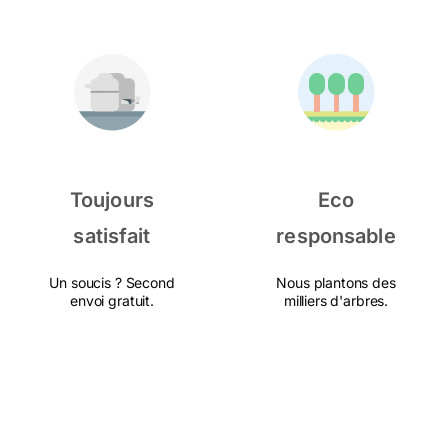
Toujours
Eco
satisfait
responsable
Un soucis ? Second
Nous plantons des
envoi gratuit.
milliers d'arbres.