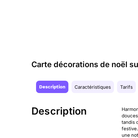
Carte décorations de noël su
Description
Caractéristiques
Tarifs
Description
Harmoni
douces 
tandis 
festive
une not