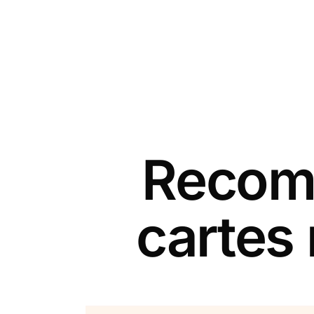
Recomm
cartes