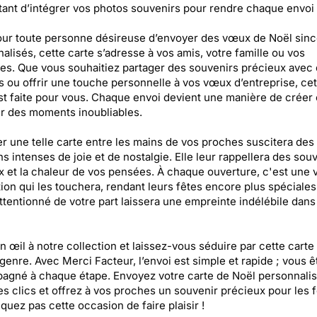
ant d’intégrer vos photos souvenirs pour rendre chaque envoi
our toute personne désireuse d’envoyer des vœux de Noël sinc
alisés, cette carte s’adresse à vos amis, votre famille ou vos
es. Que vous souhaitiez partager des souvenirs précieux avec
 ou offrir une touche personnelle à vos vœux d’entreprise, cet
st faite pour vous. Chaque envoi devient une manière de créer 
r des moments inoubliables.
r une telle carte entre les mains de vos proches suscitera des
s intenses de joie et de nostalgie. Elle leur rappellera des sou
 et la chaleur de vos pensées. À chaque ouverture, c'est une 
tion qui les touchera, rendant leurs fêtes encore plus spéciales
ttentionné de votre part laissera une empreinte indélébile dans
n œil à notre collection et laissez-vous séduire par cette carte
genre. Avec Merci Facteur, l’envoi est simple et rapide ; vous ê
gné à chaque étape. Envoyez votre carte de Noël personnali
s clics et offrez à vos proches un souvenir précieux pour les f
uez pas cette occasion de faire plaisir !