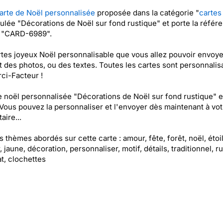
arte de Noël personnalisée
proposée dans la catégorie "
cartes
itulée "Décorations de Noël sur fond rustique" et porte la référ
t "CARD-6989".
tes joyeux Noël personnalisable que vous allez pouvoir envoye
t des photos, ou des textes. Toutes les cartes sont personnalis
ci-Facteur !
e noël personnalisée "Décorations de Noël sur fond rustique" e
 Vous pouvez la personnaliser et l'envoyer dès maintenant à vot
aire...
es thèmes abordés sur cette carte : amour, fête, forêt, noël, étoil
, jaune, décoration, personnaliser, motif, détails, traditionnel, r
at, clochettes