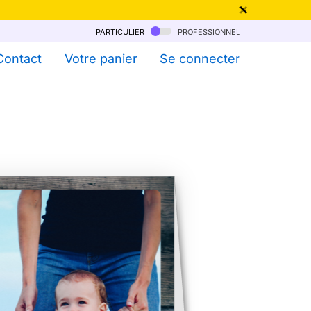
particulier
professionnel
qu'au 6 Août !
Contact
Votre panier
Se connecter