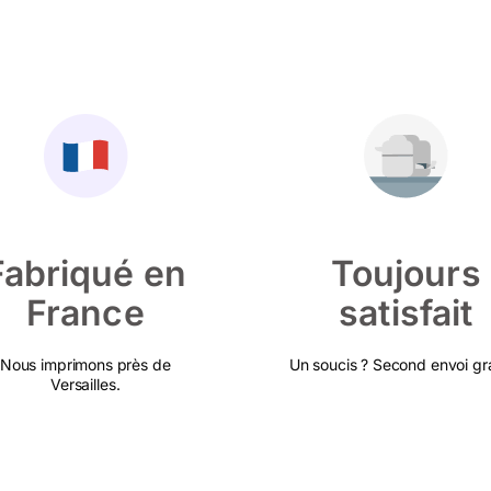
Fabriqué en
Toujours
France
satisfait
Nous imprimons près de
Un soucis ? Second envoi gra
Versailles.