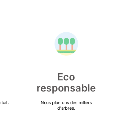
Eco
responsable
tuit.
Nous plantons des milliers
d'arbres.