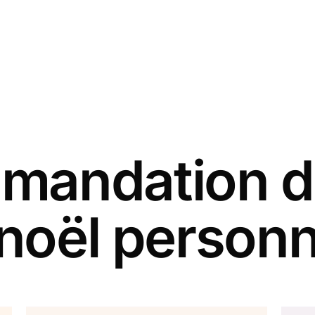
andation d
 noël personn