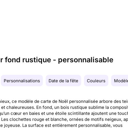
r fond rustique - personnalisable
Personnalisations
Date de la fête
Couleurs
Modèle
eux, ce modèle de carte de Noël personnalisée arbore des tei
et chaleureuses. En fond, un bois rustique sublime la composit
qu’un cœur en baies et une étoile scintillante ajoutent une touc
. Les clochettes rouge et blanche, ornées de motifs neigeux, a
e joyeuse. La surface est entièrement personnalisable, vous