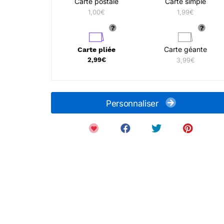
Carte postale
Carte simple
1,00€
1,99€
Carte géante
Carte pliée
2,99€
3,99€
Personnaliser