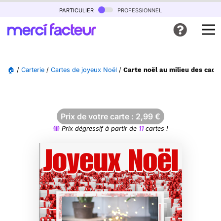
particulier
professionnel
🏠
/
Carterie
/
Cartes de joyeux Noël
/
Carte noël au milieu des cadea
Prix de votre carte :
2,99
€
Prix dégressif à partir de
11
cartes !