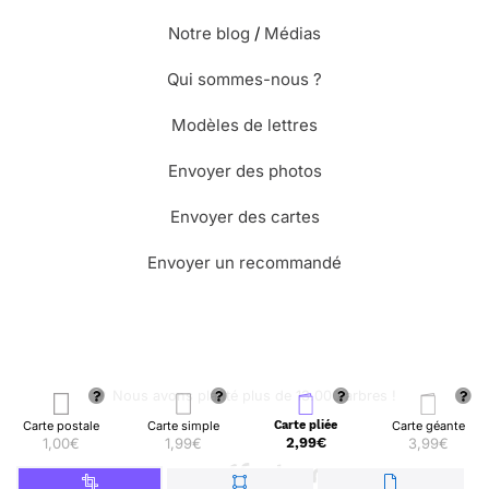
Notre blog
/
Médias
Qui sommes-nous ?
Modèles de lettres
Envoyer des photos
Envoyer des cartes
Envoyer un recommandé
🌳 Nous avons planté plus de 13.000 arbres !
Carte postale
Carte simple
Carte pliée
Carte géante
1,00€
1,99€
2,99€
3,99€