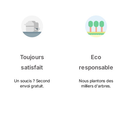
Toujours
Eco
satisfait
responsable
Un soucis ? Second
Nous plantons des
envoi gratuit.
milliers d'arbres.