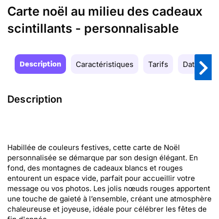
Carte noël au milieu des cadeaux
scintillants - personnalisable
Description
Caractéristiques
Tarifs
Date de la
Description
Habillée de couleurs festives, cette carte de Noël
personnalisée se démarque par son design élégant. En
fond, des montagnes de cadeaux blancs et rouges
entourent un espace vide, parfait pour accueillir votre
message ou vos photos. Les jolis nœuds rouges apportent
une touche de gaieté à l’ensemble, créant une atmosphère
chaleureuse et joyeuse, idéale pour célébrer les fêtes de