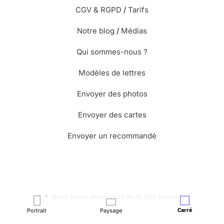
CGV & RGPD
/
Tarifs
Notre blog
/
Médias
Qui sommes-nous ?
Modèles de lettres
Envoyer des photos
Envoyer des cartes
Envoyer un recommandé
🌳 Nous avons planté plus de 13.000 arbres !
Portrait
Paysage
Carré