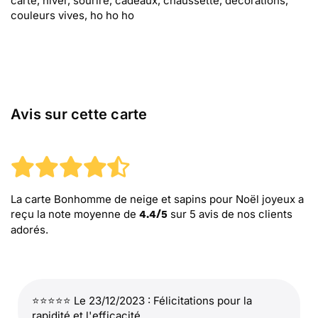
carte, hiver, sourire, cadeaux, chaussette, décorations,
couleurs vives, ho ho ho
Avis sur cette carte
La carte Bonhomme de neige et sapins pour Noël joyeux
a
reçu la note moyenne de
sur
5
avis de nos clients
4.4
/
5
adorés.
⭐⭐⭐⭐⭐ Le 23/12/2023 : Félicitations pour la
rapidité et l'efficacité