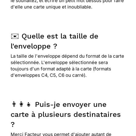
le souhaitez, et écrire un petit mot dessus pour faire
d'elle une carte unique et inoubliable.
✉️ Quelle est la taille de
l'enveloppe ?
La taille de l'enveloppe dépend du format de la carte
sélectionnée. L'enveloppe sélectionnée sera
toujours d'un format adapté à la carte (formats
d'enveloppes C4, C5, C6 ou carré).
👨‍👩‍👧 Puis-je envoyer une
carte à plusieurs destinataires
?
Merci Facteur vous permet d'ajouter autant de