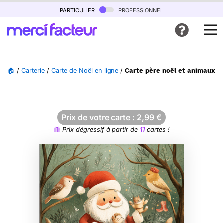
particulier
professionnel
🏠
/
Carterie
/
Carte de Noël en ligne
/
Carte père noël et animaux e
Prix de votre carte :
2,99
€
Prix dégressif à partir de
11
cartes !