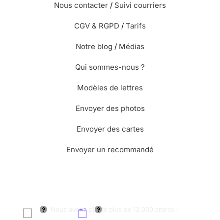
Nous contacter
/
Suivi courriers
CGV & RGPD
/
Tarifs
Notre blog
/
Médias
Qui sommes-nous ?
Modèles de lettres
Envoyer des photos
Envoyer des cartes
Envoyer un recommandé
🌳 Nous avons planté plus de 13.000 arbres !