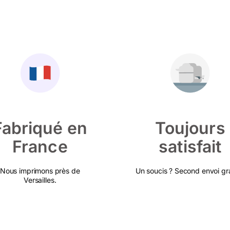
Fabriqué en
Toujours
France
satisfait
Nous imprimons près de
Un soucis ? Second envoi gra
Versailles.