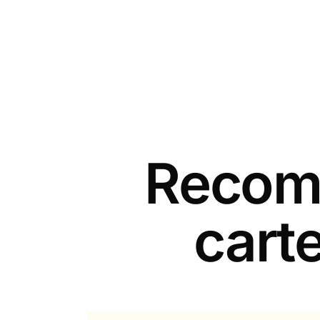
Recomm
cart