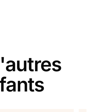
'autres
fants