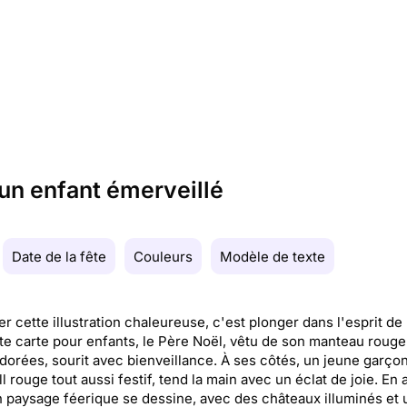
un enfant émerveillé
Date de la fête
Couleurs
Modèle de texte
r cette illustration chaleureuse, c'est plonger dans l'esprit de 
te carte pour enfants, le Père Noël, vêtu de son manteau rouge
 dorées, sourit avec bienveillance. À ses côtés, un jeune garçon
ll rouge tout aussi festif, tend la main avec un éclat de joie. En 
n paysage féerique se dessine, avec des châteaux illuminés et u