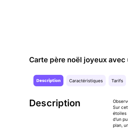
Carte père noël joyeux avec 
Description
Caractéristiques
Tarifs
Description
Observe
Sur cet
étoiles
d’un pu
plan, u