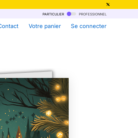
particulier
professionnel
qu'au 6 Août !
Contact
Votre panier
Se connecter