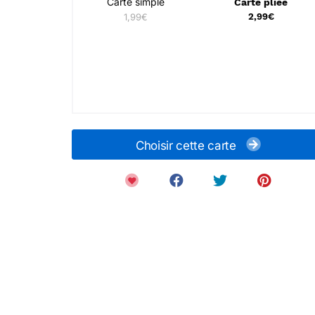
Carte simple
Carte pliée
1,99€
2,99€
Choisir cette carte