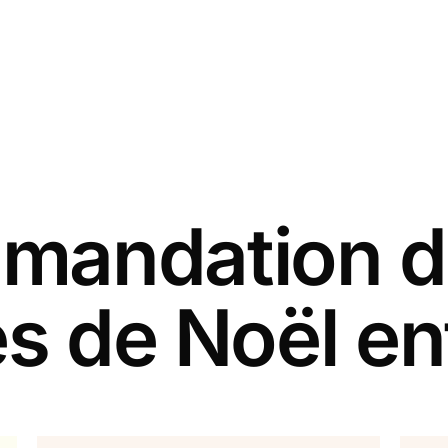
andation d
es de Noël en