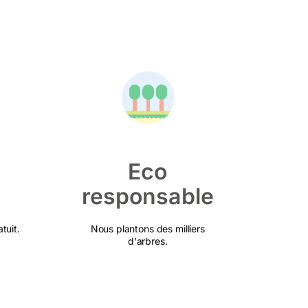
Eco
responsable
tuit.
Nous plantons des milliers
d'arbres.