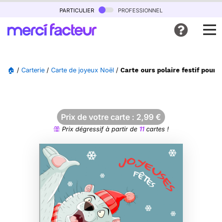
particulier
professionnel
🏠
/
Carterie
/
Carte de joyeux Noël
/
Carte ours polaire festif pour 
Prix de votre carte :
2,99
€
Prix dégressif à partir de
11
cartes !