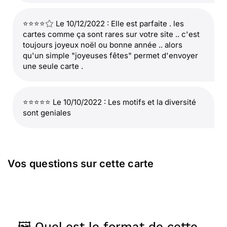
⭐⭐⭐⭐
Le 10/12/2022 : Elle est parfaite . les
cartes comme ça sont rares sur votre site .. c'est
toujours joyeux noël ou bonne année .. alors
qu'un simple "joyeuses fêtes" permet d'envoyer
une seule carte .
⭐⭐⭐⭐⭐ Le 10/10/2022 : Les motifs et la diversité
sont geniales
Vos questions sur cette carte
🖼️ Quel est le format de cette