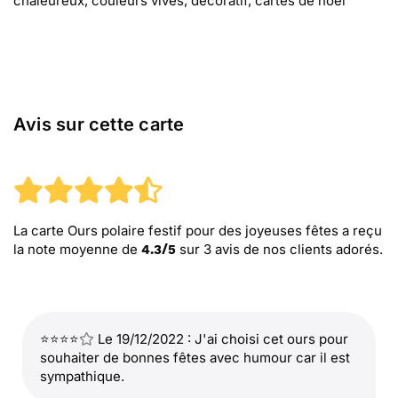
chaleureux, couleurs vives, décoratif, cartes de noël
Avis sur cette carte
La carte Ours polaire festif pour des joyeuses fêtes
a reçu
la note moyenne de
sur
3
avis de nos clients adorés.
4.3
/
5
⭐⭐⭐⭐
Le 19/12/2022 : J'ai choisi cet ours pour
souhaiter de bonnes fêtes avec humour car il est
sympathique.