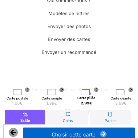
Qui sommes-nous ?
Modèles de lettres
Envoyer des photos
Envoyer des cartes
Envoyer un recommandé
🌳 Nous avons planté plus de 13.000 arbres !
Carte postale
Carte simple
Carte pliée
Carte géante
1,00€
1,99€
2,99€
3,99€
© Merci Facteur
Coins
Papier
Taille
Choisir cette carte