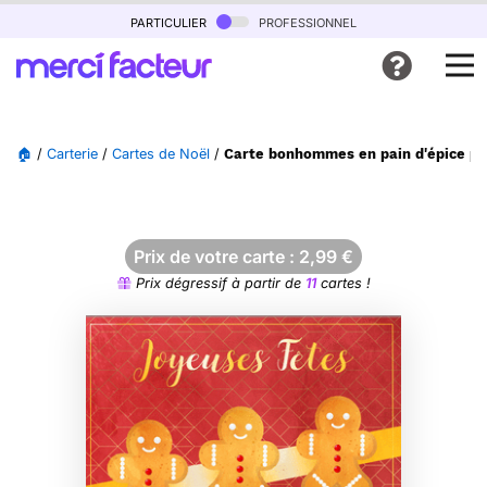
particulier
professionnel
🏠
/
Carterie
/
Cartes de Noël
/
Carte bonhommes en pain d'épice po
Prix de votre carte :
2,99
€
Prix dégressif à partir de
11
cartes !