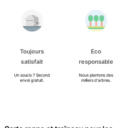
Toujours
Eco
satisfait
responsable
Un soucis ? Second
Nous plantons des
envoi gratuit.
milliers d'arbres.