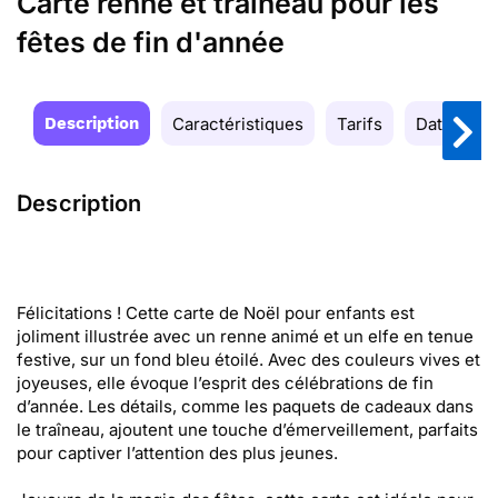
Carte renne et traîneau pour les
fêtes de fin d'année
Description
Caractéristiques
Tarifs
Date de la
Description
Félicitations ! Cette carte de Noël pour enfants est
joliment illustrée avec un renne animé et un elfe en tenue
festive, sur un fond bleu étoilé. Avec des couleurs vives et
joyeuses, elle évoque l’esprit des célébrations de fin
d’année. Les détails, comme les paquets de cadeaux dans
le traîneau, ajoutent une touche d’émerveillement, parfaits
pour captiver l’attention des plus jeunes.