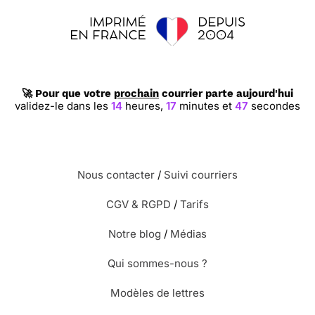
🚀 Pour que votre
prochain
courrier parte aujourd'hui
validez-le dans les
14
heures,
17
minutes et
46
secondes
Nous contacter
/
Suivi courriers
CGV & RGPD
/
Tarifs
Notre blog
/
Médias
Qui sommes-nous ?
Modèles de lettres