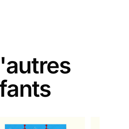
'autres
fants