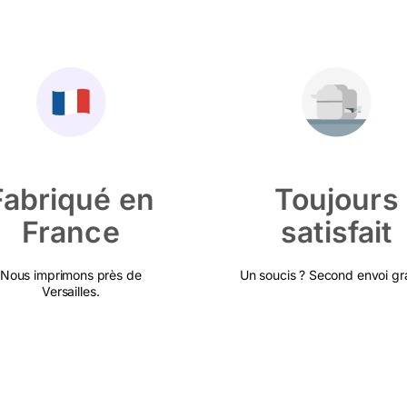
Fabriqué en
Toujours
France
satisfait
Nous imprimons près de
Un soucis ? Second envoi gra
Versailles.