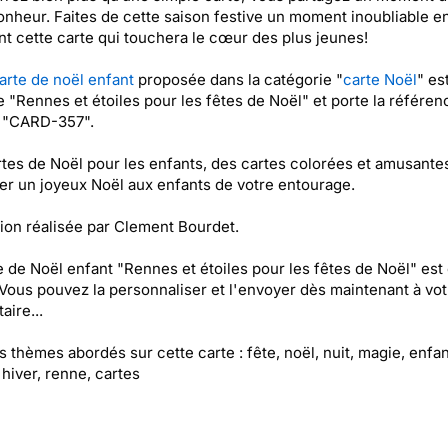
onheur. Faites de cette saison festive un moment inoubliable e
t cette carte qui touchera le cœur des plus jeunes!
arte de noël enfant
proposée dans la catégorie "
carte Noël
" es
ée "Rennes et étoiles pour les fêtes de Noël" et porte la référen
t "CARD-357".
tes de Noël pour les enfants, des cartes colorées et amusante
er un joyeux Noël aux enfants de votre entourage.
ation réalisée par Clement Bourdet.
e de Noël enfant "Rennes et étoiles pour les fêtes de Noël" est
 Vous pouvez la personnaliser et l'envoyer dès maintenant à vot
aire...
es thèmes abordés sur cette carte : fête, noël, nuit, magie, enfan
 hiver, renne, cartes