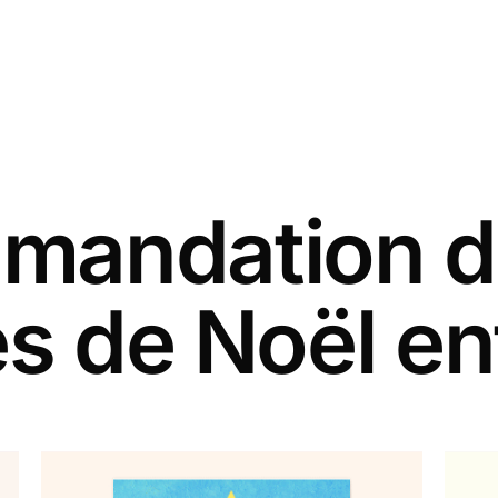
andation d
es de Noël en