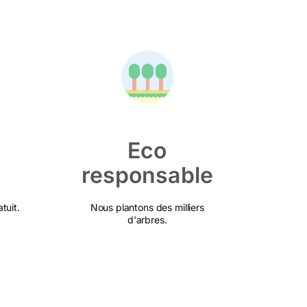
Eco
responsable
tuit.
Nous plantons des milliers
d'arbres.