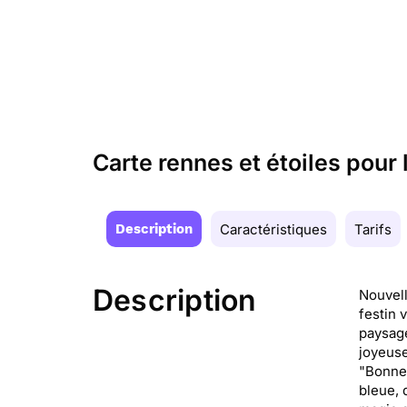
Carte rennes et étoiles pour 
Description
Caractéristiques
Tarifs
Description
Nouvell
festin v
paysage
joyeuse
"Bonne 
bleue, 