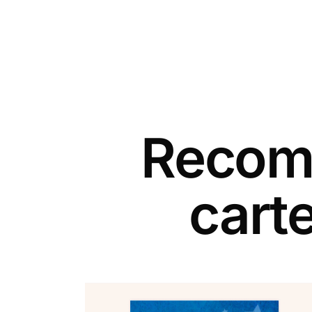
Recomm
cart