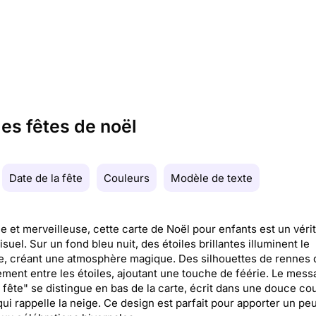
les fêtes de noël
Date de la fête
Couleurs
Modèle de texte
e et merveilleuse, cette carte de Noël pour enfants est un véri
isuel. Sur un fond bleu nuit, des étoiles brillantes illuminent le
, créant une atmosphère magique. Des silhouettes de rennes 
ment entre les étoiles, ajoutant une touche de féérie. Le mess
fête" se distingue en bas de la carte, écrit dans une douce co
qui rappelle la neige. Ce design est parfait pour apporter un pe