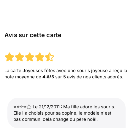
Avis sur cette carte
La carte Joyeuses fêtes avec une souris joyeuse
a reçu la
note moyenne de
sur
5
avis de nos clients adorés.
4.6
/
5
⭐⭐⭐⭐
Le 21/12/2011 : Ma fille adore les souris.
Elle l'a choisis pour sa copine, le modèle n'est
pas commun, cela change du père noêl.