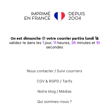
On est dimanche
votre courrier partira lundi 🚀
validez-le dans les
1
jour,
11
heures,
26
minutes et
9
secondes
Nous contacter
/
Suivi courriers
CGV & RGPD
/
Tarifs
Notre blog
/
Médias
Qui sommes-nous ?