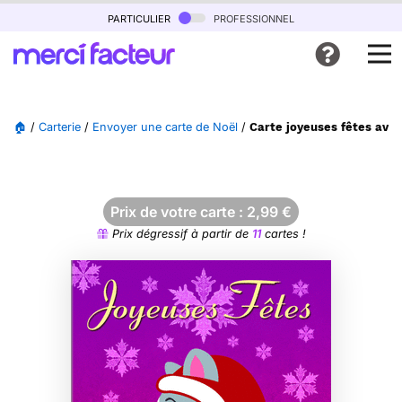
particulier
professionnel
🏠
/
Carterie
/
Envoyer une carte de Noël
/
Carte joyeuses fêtes avec
Prix de votre carte :
2,99
€
Prix dégressif à partir de
11
cartes !