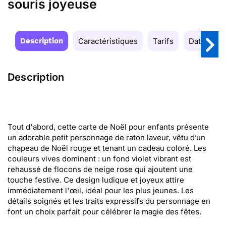
souris joyeuse
Description
Caractéristiques
Tarifs
Date de la
Description
Tout d'abord, cette carte de Noël pour enfants présente
un adorable petit personnage de raton laveur, vêtu d’un
chapeau de Noël rouge et tenant un cadeau coloré. Les
couleurs vives dominent : un fond violet vibrant est
rehaussé de flocons de neige rose qui ajoutent une
touche festive. Ce design ludique et joyeux attire
immédiatement l'œil, idéal pour les plus jeunes. Les
détails soignés et les traits expressifs du personnage en
font un choix parfait pour célébrer la magie des fêtes.