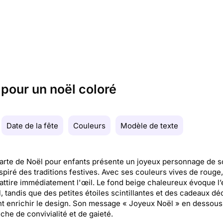
pour un noël coloré
Date de la fête
Couleurs
Modèle de texte
arte de Noël pour enfants présente un joyeux personnage de s
nspiré des traditions festives. Avec ses couleurs vives de rouge,
e attire immédiatement l'œil. Le fond beige chaleureux évoque l’
, tandis que des petites étoiles scintillantes et des cadeaux dé
t enrichir le design. Son message « Joyeux Noël » en dessous
che de convivialité et de gaieté.