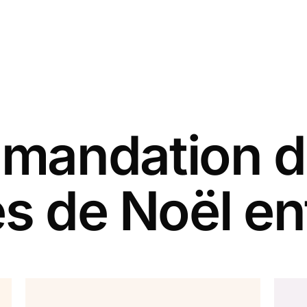
andation d
es de Noël en