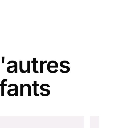
'autres
fants