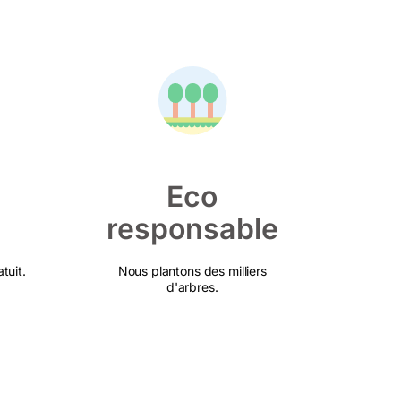
Eco
responsable
tuit.
Nous plantons des milliers
d'arbres.