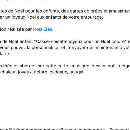
tes de Noël pour les enfants, des cartes colorées et amusante
er un joyeux Noël aux enfants de votre entourage.
tion réalisée par
Hola Elea
.
e de Noël enfant "Casse-noisette joyeux pour un Noël coloré" 
 Vous pouvez la personnaliser et l'envoyer dès maintenant à vot
aire...
es thèmes abordés sur cette carte : musique, dessin, noël, neige
 chaleur, joyeux, coloré, cadeaux, nougat
tes n'étaient accompagnées d'aucun commentaire... Envoyez c