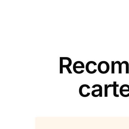
Recomm
cart