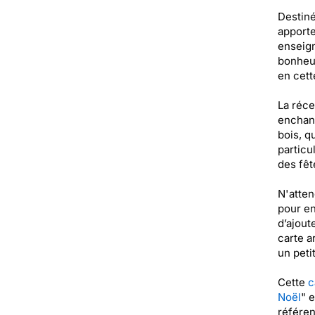
Destiné
apporte
enseign
bonheur
en cett
La réce
enchant
bois, q
particu
des fêt
N'atten
pour en
d’ajout
carte a
un peti
Cette
c
Noël
" 
référe