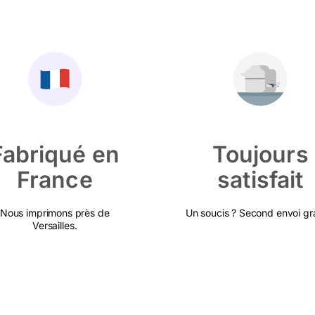
Fabriqué en
Toujours
France
satisfait
Nous imprimons près de
Un soucis ? Second envoi gra
Versailles.