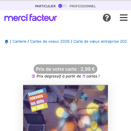
particulier
professionnel
🏠
/
Carterie
/
Cartes de voeux 2026
/
Carte de vœux entreprise 2026
Prix de votre carte :
2,99
€
Prix dégressif à partir de
11
cartes !