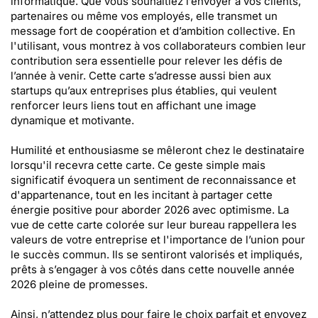
informatique. Que vous souhaitiez l’envoyer à vos clients,
partenaires ou même vos employés, elle transmet un
message fort de coopération et d’ambition collective. En
l'utilisant, vous montrez à vos collaborateurs combien leur
contribution sera essentielle pour relever les défis de
l’année à venir. Cette carte s’adresse aussi bien aux
startups qu’aux entreprises plus établies, qui veulent
renforcer leurs liens tout en affichant une image
dynamique et motivante.
Humilité et enthousiasme se mêleront chez le destinataire
lorsqu'il recevra cette carte. Ce geste simple mais
significatif évoquera un sentiment de reconnaissance et
d'appartenance, tout en les incitant à partager cette
énergie positive pour aborder 2026 avec optimisme. La
vue de cette carte colorée sur leur bureau rappellera les
valeurs de votre entreprise et l'importance de l’union pour
le succès commun. Ils se sentiront valorisés et impliqués,
prêts à s’engager à vos côtés dans cette nouvelle année
2026 pleine de promesses.
Ainsi, n’attendez plus pour faire le choix parfait et envoyez