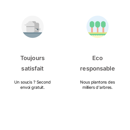
Toujours
Eco
satisfait
responsable
Un soucis ? Second
Nous plantons des
envoi gratuit.
milliers d'arbres.