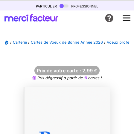
particulier
professionnel
🏠
/
Carterie
/
Cartes de Voeux de Bonne Année 2026
/
Voeux profess
Prix de votre carte :
2,99
€
Prix dégressif à partir de
11
cartes !