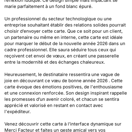
réflexion ludique. Ce design simple mais impactant se
marie parfaitement à un fond blanc épuré.
Un professionnel du secteur technologique ou une
entreprise souhaitant établir des relations solides pourrait
choisir d’envoyer cette carte. Que ce soit pour un client,
un partenaire ou même en interne, cette carte est idéale
pour marquer le début de la nouvelle année 2026 dans un
cadre professionnel. Elle saura séduire tous ceux qui
reçoivent cet envoi de vœux, en créant une passerelle
entre la modernité et des échanges chaleureux.
Heureusement, le destinataire ressentira une vague de
joie en découvrant ce vœu de bonne année 2026 . Cette
carte évoque des émotions positives, de l'enthousiasme
et une connexion renforcée. Son design inspirant rappelle
les promesses d’un avenir coloré, et chacun se sentira
apprécié et valorisé en restant en contact avec
l'expéditeur.
Venez découvrir cette carte à l’interface dynamique sur
Merci Facteur et faites un geste amical vers vos