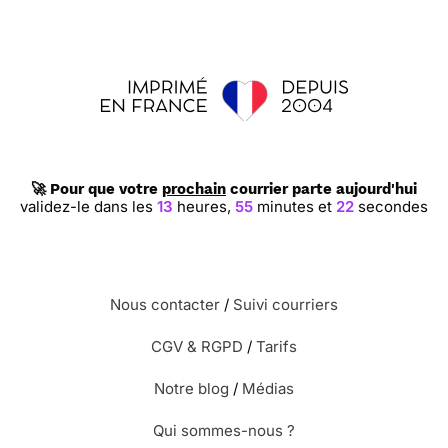
🚀 Pour que votre
prochain
courrier parte aujourd'hui
validez-le dans les
13
heures,
55
minutes et
21
secondes
Nous contacter
/
Suivi courriers
CGV & RGPD
/
Tarifs
Notre blog
/
Médias
Qui sommes-nous ?