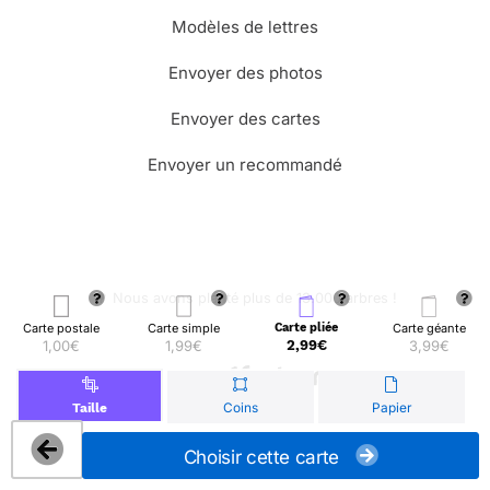
Modèles de lettres
Envoyer des photos
Envoyer des cartes
Envoyer un recommandé
🌳 Nous avons planté plus de 13.000 arbres !
Carte postale
Carte simple
Carte pliée
Carte géante
1,00€
1,99€
2,99€
3,99€
© Merci Facteur
Coins
Papier
Taille
Choisir cette carte