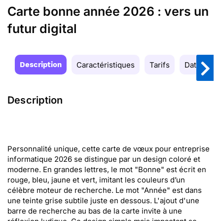
Carte bonne année 2026 : vers un
futur digital
Description
Caractéristiques
Tarifs
Date de la
Description
Personnalité unique, cette carte de vœux pour entreprise
informatique 2026 se distingue par un design coloré et
moderne. En grandes lettres, le mot "Bonne" est écrit en
rouge, bleu, jaune et vert, imitant les couleurs d’un
célèbre moteur de recherche. Le mot "Année" est dans
une teinte grise subtile juste en dessous. L'ajout d'une
barre de recherche au bas de la carte invite à une