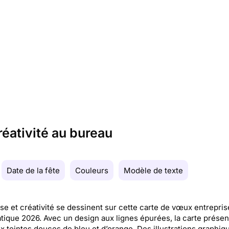
réativité au bureau
Date de la fête
Couleurs
Modèle de texte
e et créativité se dessinent sur cette carte de vœux entrepris
tique 2026. Avec un design aux lignes épurées, la carte présen
x teintes douces de bleu et d’orange. Des illustrations graphiq