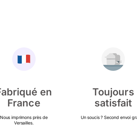
Fabriqué en
Toujours
France
satisfait
Nous imprimons près de
Un soucis ? Second envoi gra
Versailles.