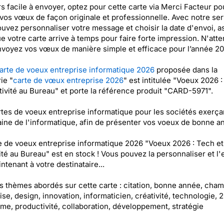
s facile à envoyer, optez pour cette carte via Merci Facteur pou
vos vœux de façon originale et professionnelle. Avec notre ser
uvez personnaliser votre message et choisir la date d'envoi, a
ue votre carte arrive à temps pour faire forte impression. N'att
nvoyez vos vœux de manière simple et efficace pour l’année 20
arte de voeux entreprise informatique 2026
proposée dans la
ie "
carte de vœux entreprise 2026
" est intitulée "Voeux 2026 
tivité au Bureau" et porte la référence produit "CARD-5971".
tes de voeux entreprise informatique pour les sociétés exerça
ine de l'informatique, afin de présenter vos voeux de bonne a
e de voeux entreprise informatique 2026 "Voeux 2026 : Tech et
ité au Bureau" est en stock ! Vous pouvez la personnaliser et l
ntenant à votre destinataire...
es thèmes abordés sur cette carte : citation, bonne année, cha
ise, design, innovation, informaticien, créativité, technologie, 
me, productivité, collaboration, développement, stratégie