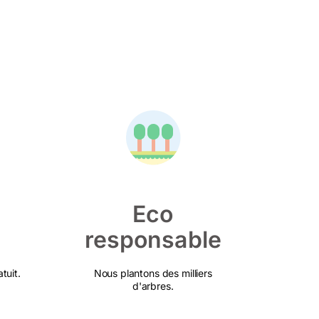
Eco
responsable
tuit.
Nous plantons des milliers
d'arbres.