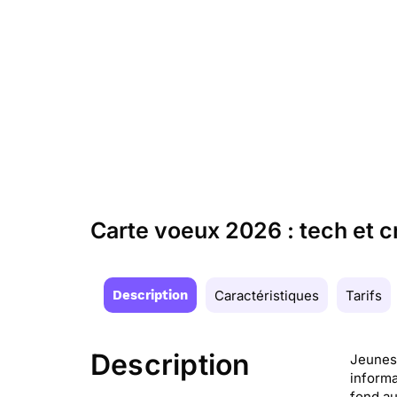
Carte voeux 2026 : tech et c
Description
Caractéristiques
Tarifs
Description
Jeuness
informa
fond au