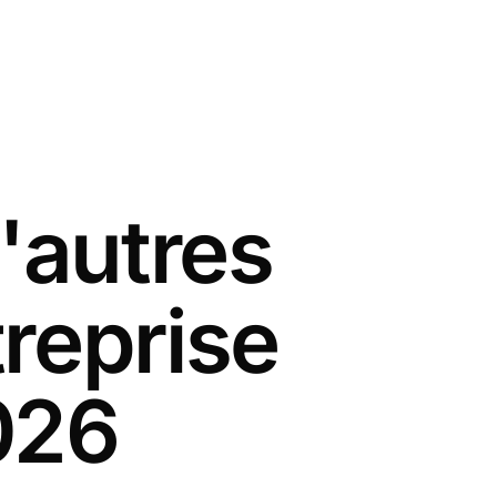
'autres
reprise
026