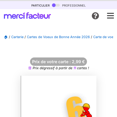
particulier
professionnel
🏠
/
Carterie
/
Cartes de Voeux de Bonne Année 2026
/
Carte de voeux
Prix de votre carte :
2,99
€
Prix dégressif à partir de
11
cartes !