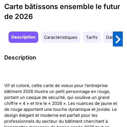
Carte bâtissons ensemble le futur
de 2026
Description
Caractéristiques
Tarifs
Date de la
Description
Vif et coloré, cette carte de voeux pour l’entreprise
bâtiment 2026 illustre un petit personnage en rouge,
portant un casque de sécurité, qui soulève un grand
chiffre « 4 » et tire le « 2026 ». Les nuances de jaune et
de rouge apportent une touche dynamique et joviale. Le
design élégant et moderne est parfait pour les
professionnels du secteur du bâtiment cherchant à