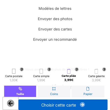
Modèles de lettres
Envoyer des photos
Envoyer des cartes
Envoyer un recommandé
🌳 Nous avons planté plus de 13.000 arbres !
Carte postale
Carte simple
Carte pliée
Carte géante
1,00€
1,99€
2,99€
3,99€
© Merci Facteur
Coins
Papier
Taille
Choisir cette carte