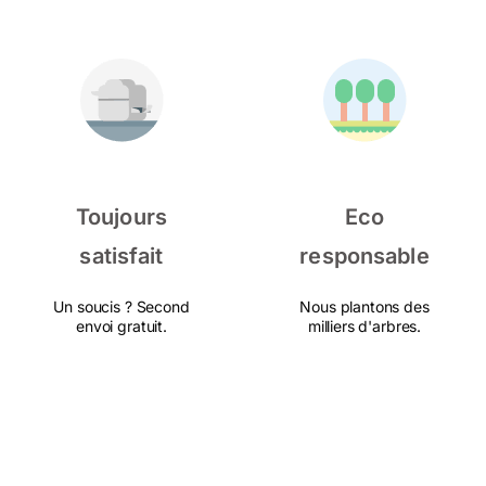
Toujours
Eco
satisfait
responsable
Un soucis ? Second
Nous plantons des
envoi gratuit.
milliers d'arbres.