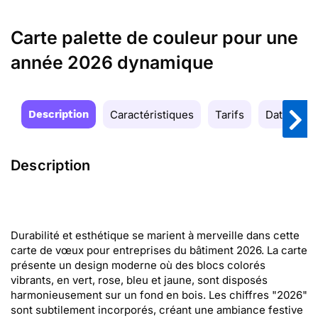
Carte palette de couleur pour une
année 2026 dynamique
Description
Caractéristiques
Tarifs
Date de la
Description
Durabilité et esthétique se marient à merveille dans cette
carte de vœux pour entreprises du bâtiment 2026. La carte
présente un design moderne où des blocs colorés
vibrants, en vert, rose, bleu et jaune, sont disposés
harmonieusement sur un fond en bois. Les chiffres "2026"
sont subtilement incorporés, créant une ambiance festive