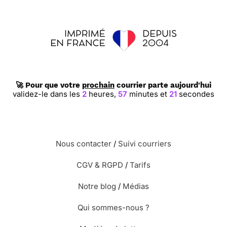
🚀 Pour que votre
prochain
courrier parte aujourd'hui
validez-le dans les
2
heures,
57
minutes et
20
secondes
Nous contacter
/
Suivi courriers
CGV & RGPD
/
Tarifs
Notre blog
/
Médias
Qui sommes-nous ?