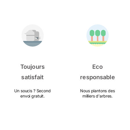
Toujours
Eco
satisfait
responsable
Un soucis ? Second
Nous plantons des
envoi gratuit.
milliers d'arbres.