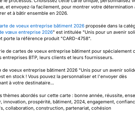
ie le processus. Choisissez cette carte unique, personnalisez v
, et envoyez-la facilement, pour montrer votre détermination 
rer et à bâtir ensemble en 2026.
arte de voeux entreprise bâtiment 2026
proposée dans la catég
de vœux entreprise 2026
" est intitulée "Unis pour un avenir sol
t porte la référence produit "CARD-4758".
ie de cartes de voeux entreprise bâtiment pour spécialement 
s entreprises BTP, leurs clients et leurs fournisseurs.
e de voeux entreprise bâtiment 2026 "Unis pour un avenir solid
st en stock ! Vous pouvez la personnaliser et l'envoyer dès
ant à votre destinataire...
es thèmes abordés sur cette carte : bonne année, réussite, ens
, innovation, prospérité, bâtiment, 2024, engagement, confianc
fs, collaboration, construction, partenariat, cohésion