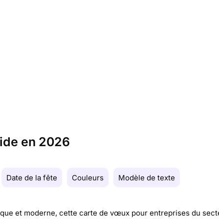
lide en 2026
Date de la fête
Couleurs
Modèle de texte
ue et moderne, cette carte de vœux pour entreprises du sect