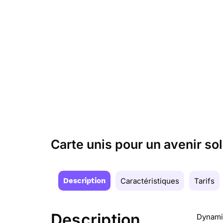
Carte unis pour un avenir so
Description
Caractéristiques
Tarifs
Description
Dynamiq