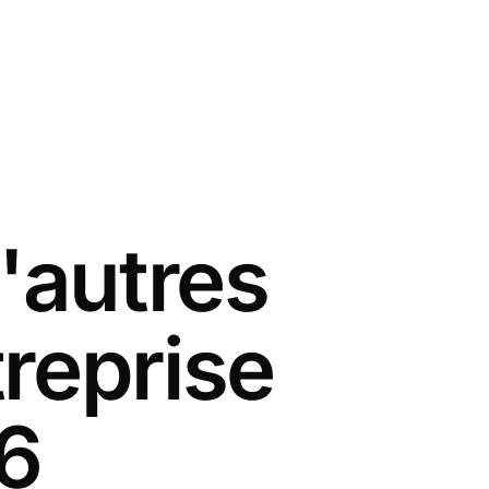
'autres
reprise
6