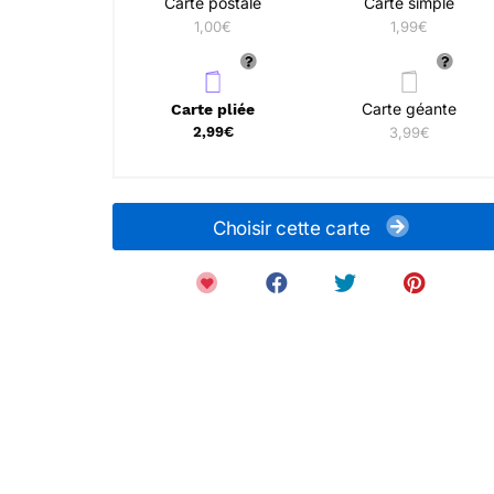
Carte postale
Carte simple
1,00€
1,99€
Carte géante
Carte pliée
2,99€
3,99€
Choisir cette carte