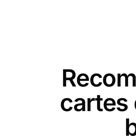
Recomm
cartes