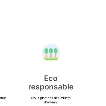
Eco
responsable
tuit.
Nous plantons des milliers
d'arbres.