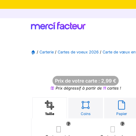
-30% de rédu
🏠
/
Carterie
/
Cartes de voeux 2026
/
Carte de vœux en
Prix de votre carte :
2,99
€
Prix dégressif à partir de
11
cartes !
Coins
Papier
Taille