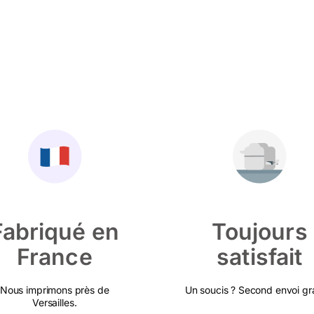
Fabriqué en
Toujours
France
satisfait
Nous imprimons près de
Un soucis ? Second envoi gra
Versailles.