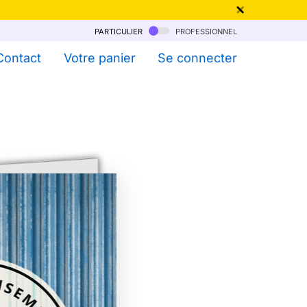
particulier
professionnel
qu'au 6 Août !
Contact
Votre panier
Se connecter