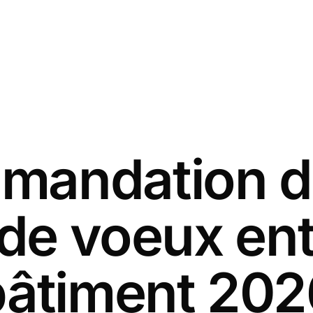
andation d
 de voeux ent
bâtiment 202