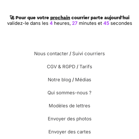
🚀 Pour que votre
prochain
courrier parte aujourd'hui
validez-le dans les
4
heures,
27
minutes et
44
secondes
Nous contacter
/
Suivi courriers
CGV & RGPD
/
Tarifs
Notre blog
/
Médias
Qui sommes-nous ?
Modèles de lettres
Envoyer des photos
Envoyer des cartes