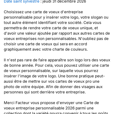
Date saint sylvestre
: jeudi 31 décembre 2026
Choisissez une carte de voeux d'entreprise
personnalisable pour y insérer votre logo, votre slogan ou
tout autre élément identifiant votre société. Cela vous
permettra de rendre votre carte de voeux unique, et
d'avoir une valeur ajoutée par rapport aux autres cartes de
voeux entreprises non personnalisables. N'oubliez pas de
choisir une carte de voeux qui sera en accord
graphiquement avec votre charte de couleurs.
Il n'est pas rare de faire apparaître son logo lors des voeux
de bonne année. Pour cela, vous pouvez utiliser une carte
de voeux personnalisable, sur laquelle vous pourrez
insérer l'image de votre logo. Une bonne pratique peut-
aussi être de mettre sur vos cartes de voeux pro une
photo de votre équipe. Afin de donner des visages aux
personnes qui sont derrière votre entreprise.
Merci Facteur vous propose d'envoyer une Carte de
voeux entreprise personnalisable 2026 parmi une
collection dont la variété pourra convenir à tous les goûts.