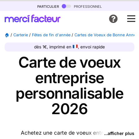
particulier
professionnel
🏠
/
Carterie
/
Fêtes de fin d'année
/
Cartes de Voeux de Bonne Année
dès 1€, imprimé en
, envoi rapide
Carte de voeux
entreprise
personnalisable
2026
Achetez une carte de voeux entreprise
...afficher plus