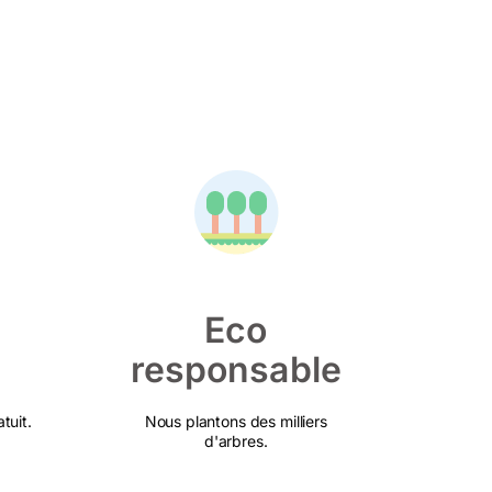
Eco
responsable
tuit.
Nous plantons des milliers
d'arbres.