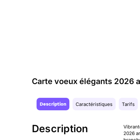
Carte voeux élégants 2026 a
Description
Caractéristiques
Tarifs
Description
Vibrant
2026 ar
branche