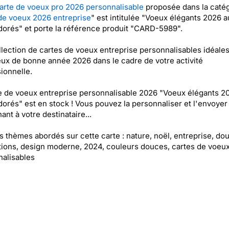
arte de voeux pro 2026 personnalisable
proposée dans la caté
de voeux 2026 entreprise
" est intitulée "Voeux élégants 2026 a
dorés" et porte la référence produit "CARD-5989".
lection de cartes de voeux entreprise personnalisables idéale
ux de bonne année 2026 dans le cadre de votre activité
ionnelle.
e de voeux entreprise personnalisable 2026 "Voeux élégants 2
dorés" est en stock ! Vous pouvez la personnaliser et l'envoyer
ant à votre destinataire...
es thèmes abordés sur cette carte : nature, noël, entreprise, do
ions, design moderne, 2024, couleurs douces, cartes de voeux
alisables