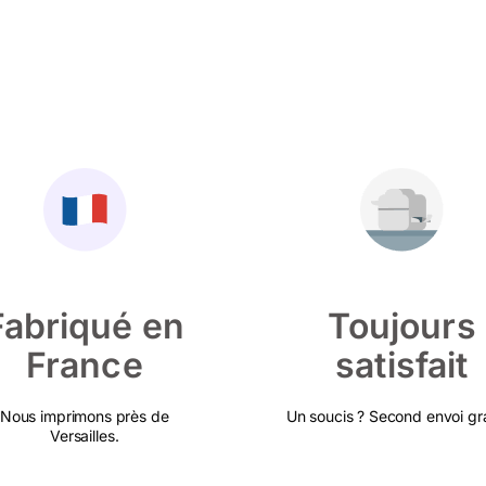
Fabriqué en
Toujours
France
satisfait
Nous imprimons près de
Un soucis ? Second envoi gra
Versailles.