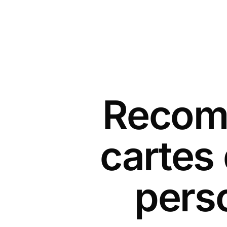
Recomm
cartes
pers