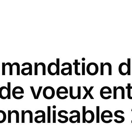
andation d
 de voeux ent
onnalisables