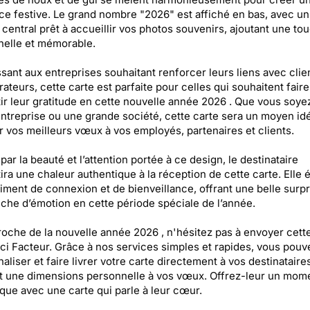
e festive. Le grand nombre "2026" est affiché en bas, avec un
central prêt à accueillir vos photos souvenirs, ajoutant une to
elle et mémorable.
sant aux entreprises souhaitant renforcer leurs liens avec clie
rateurs, cette carte est parfaite pour celles qui souhaitent faire
ir leur gratitude en cette nouvelle année 2026 . Que vous soye
entreprise ou une grande société, cette carte sera un moyen id
 vos meilleurs vœux à vos employés, partenaires et clients.
par la beauté et l’attention portée à ce design, le destinataire
ira une chaleur authentique à la réception de cette carte. Elle
iment de connexion et de bienveillance, offrant une belle surpr
che d’émotion en cette période spéciale de l’année.
roche de la nouvelle année 2026 , n'hésitez pas à envoyer cett
ci Facteur. Grâce à nos services simples et rapides, vous pouv
aliser et faire livrer votre carte directement à vos destinataires
t une dimensions personnelle à vos vœux. Offrez-leur un mom
ique avec une carte qui parle à leur cœur.