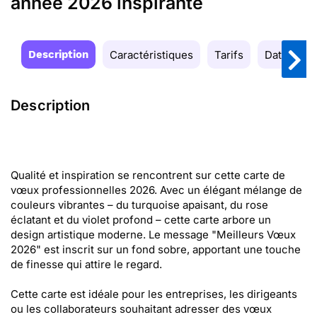
année 2026 inspirante
Description
Caractéristiques
Tarifs
Date de la
Description
Qualité et inspiration se rencontrent sur cette carte de
vœux professionnelles 2026. Avec un élégant mélange de
couleurs vibrantes – du turquoise apaisant, du rose
éclatant et du violet profond – cette carte arbore un
design artistique moderne. Le message "Meilleurs Vœux
2026" est inscrit sur un fond sobre, apportant une touche
de finesse qui attire le regard.
Cette carte est idéale pour les entreprises, les dirigeants
ou les collaborateurs souhaitant adresser des vœux