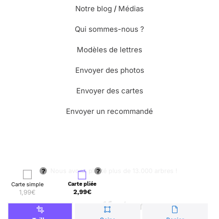
Notre blog
/
Médias
Qui sommes-nous ?
Modèles de lettres
Envoyer des photos
Envoyer des cartes
Envoyer un recommandé
🌳 Nous avons planté plus de 13.000 arbres !
Carte simple
Carte pliée
1,99€
2,99€
© Merci Facteur