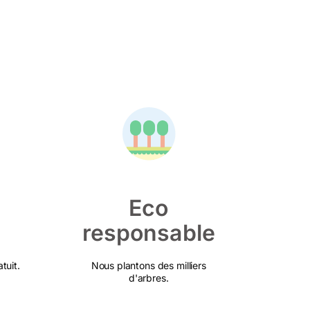
Eco
responsable
tuit.
Nous plantons des milliers
d'arbres.