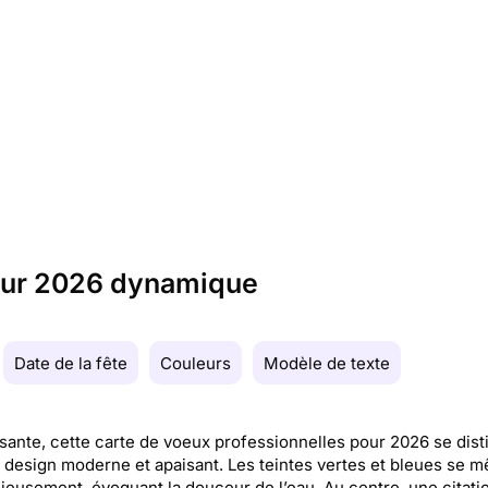
 pour 2026 dynamique
Date de la fête
Couleurs
Modèle de texte
sante, cette carte de voeux professionnelles pour 2026 se dis
 design moderne et apaisant. Les teintes vertes et bleues se m
eusement, évoquant la douceur de l’eau. Au centre, une citati