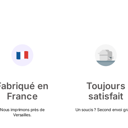
Fabriqué en
Toujours
France
satisfait
Nous imprimons près de
Un soucis ? Second envoi gra
Versailles.