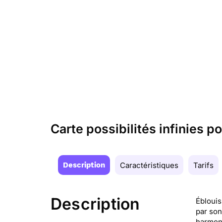
Carte possibilités infinies
Description
Caractéristiques
Tarifs
Description
Éblouis
par son
harmoni