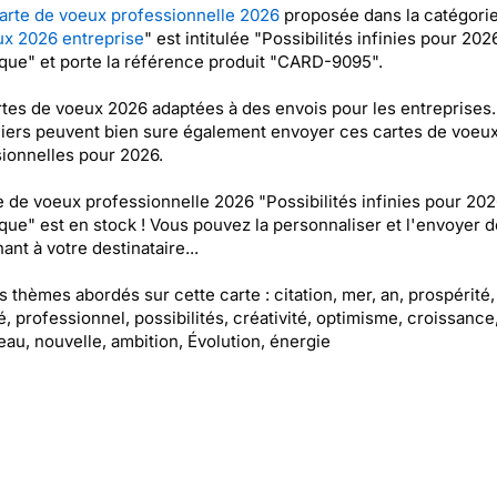
arte de voeux professionnelle 2026
proposée dans la catégorie
x 2026 entreprise
" est intitulée "Possibilités infinies pour 202
ue" et porte la référence produit "CARD-9095".
tes de voeux 2026 adaptées à des envois pour les entreprises.
liers peuvent bien sure également envoyer ces cartes de voeu
ionnelles pour 2026.
e de voeux professionnelle 2026 "Possibilités infinies pour 20
ue" est en stock ! Vous pouvez la personnaliser et l'envoyer d
ant à votre destinataire...
es thèmes abordés sur cette carte : citation, mer, an, prospérité,
é, professionnel, possibilités, créativité, optimisme, croissance
au, nouvelle, ambition, Évolution, énergie