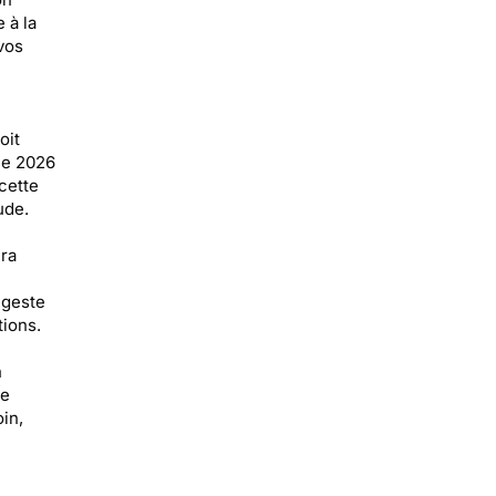
 à la
vos
oit
ée 2026
 cette
ude.
era
 geste
tions.
n
ne
in,