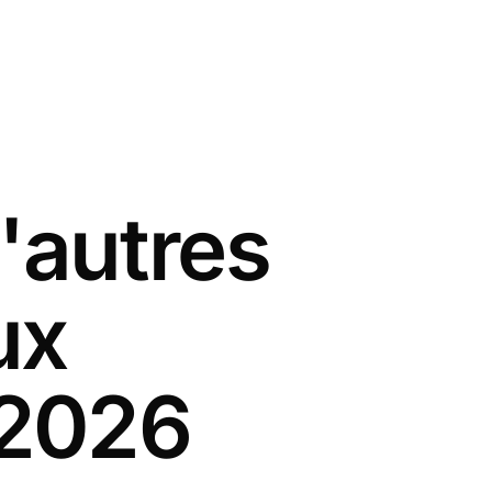
'autres
ux
 2026