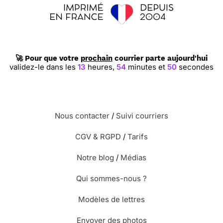
🚀 Pour que votre
prochain
courrier parte aujourd'hui
validez-le dans les
13
heures,
54
minutes et
49
secondes
Nous contacter
/
Suivi courriers
CGV & RGPD
/
Tarifs
Notre blog
/
Médias
Qui sommes-nous ?
Modèles de lettres
Envoyer des photos