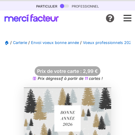
particulier
professionnel
🏠
/
Carterie
/
Envoi voeux bonne année
/
Voeux professionnels 2026
Prix de votre carte :
2,99
€
Prix dégressif à partir de
11
cartes !