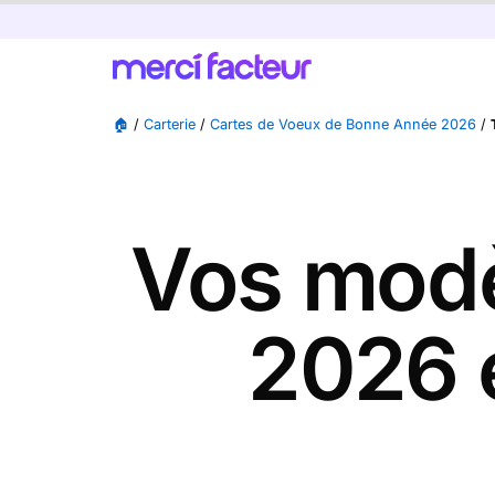
🏠
/
Carterie
/
Cartes de Voeux de Bonne Année 2026
/
Vos modè
2026 