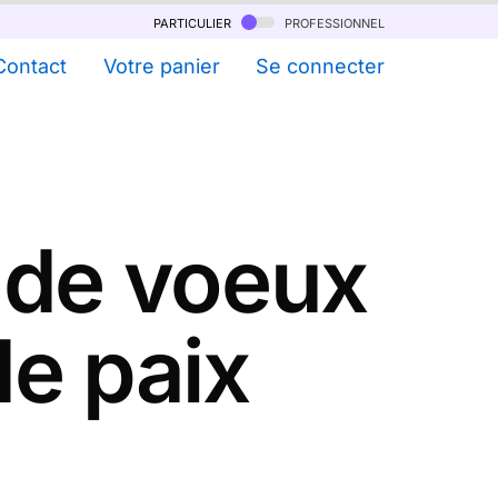
particulier
professionnel
Contact
Votre panier
Se connecter
 de voeux
e paix