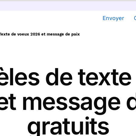
Envoyer
Texte de voeux 2026 et message de paix
les de texte
et message d
gratuits