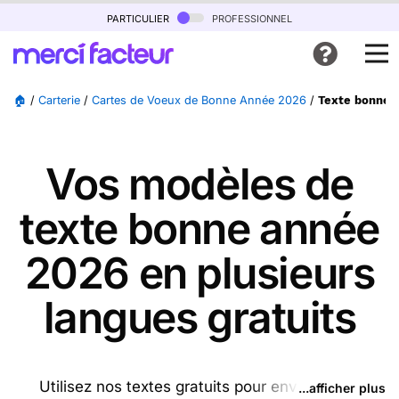
particulier
professionnel
🏠
/
Carterie
/
Cartes de Voeux de Bonne Année 2026
/
Texte bonne a
Vos modèles de
texte bonne année
2026 en plusieurs
langues gratuits
Utilisez nos textes gratuits pour envoyer des
...afficher plus