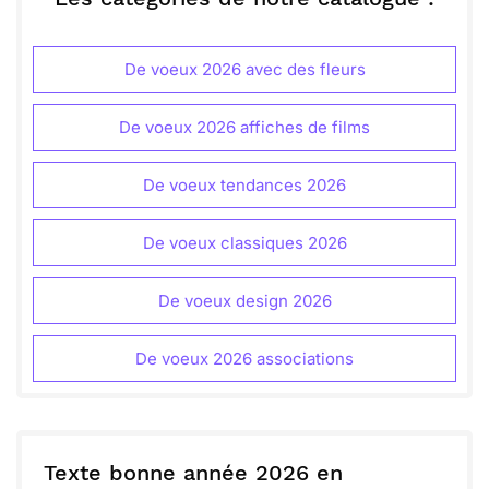
ou :
Copier
Recevoir par mail
De voeux 2026 avec des fleurs
Envoyer
Envoyer via Whatsapp
De voeux 2026 affiches de films
De voeux tendances 2026
De voeux classiques 2026
De voeux design 2026
De voeux 2026 associations
Texte bonne année 2026 en